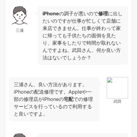
iPhone
の調子が悪いので
修理
に出し
たいのですが仕事が忙しくて店舗に
来店できません。仕事が終わって家
三浦
に帰っても子供たちの面倒を見た
り、家事をしたりで時間が取れない
んですよね。武田さん、何か良い方
法はないでしょうか？
三浦さん、良い方法があります。
iPhoneの配送修理です。Appleや一
部の修理店がiPhoneの
宅配
での修理
武田
サービスを行っているので利用する
と良いですよ。