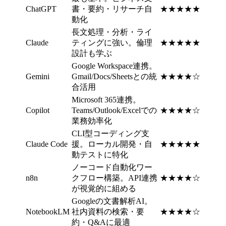
ChatGPT
書・要約・リサーチ自
★★★★★
動化
長文処理・分析・ライ
Claude
ティングに強い。倫理
★★★★★
設計も学ぶ
Google Workspace連携。
Gemini
Gmail/Docs/Sheetsとの統
★★★★☆
合活用
Microsoft 365連携。
Copilot
Teams/Outlook/Excelでの
★★★★☆
業務効率化
CLI型コーディング支
Claude Code
援。ローカル開発・自
★★★★★
動テストに特化
ノーコード自動化ワー
n8n
クフロー構築。API連携
★★★★☆
が視覚的に組める
Googleの文書解析AI。
NotebookLM
社内資料の検索・要
★★★★☆
約・Q&Aに最適