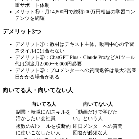
重サポート体制
メリット⑤：月14,800円で総額200万円相当の学習コン
テンツを網羅
デメリット3つ
デメリット①：教材はテキスト主体。動画中心の学習
スタイルには合わない
デメリット②：ChatGPT Plus・Claude ProなどAIツール
代は別途月2,000〜6,000円必要
デメリット③：プロメンターへの質問返答は最大3営業
日かかる場合がある
向いてる人・向いてない人
向いてる人
向いてない人
副業・転職にAIスキルを
「動画だけで学びた
活かしたい会社員
い」という人
複数のAIツールを横断的
即日メンターへの質問
に使いこなしたい人
回答が必須な人