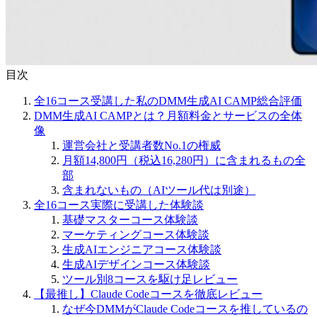
目次
全16コース受講した私のDMM生成AI CAMP総合評価
DMM生成AI CAMPとは？月額料金とサービスの全体
像
運営会社と受講者数No.1の権威
月額14,800円（税込16,280円）に含まれるもの全
部
含まれないもの（AIツール代は別途）
全16コース実際に受講した体験談
基礎マスターコース体験談
マーケティングコース体験談
生成AIエンジニアコース体験談
生成AIデザインコース体験談
ツール別8コースを駆け足レビュー
【最推し】Claude Codeコースを徹底レビュー
なぜ今DMMがClaude Codeコースを推しているの