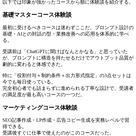
以下では印象が強かったコースから順に体験談を紹介する。
基礎マスターコース体験談
最初に受けるべきコースは迷わずここだ。プロンプト設計の
基礎・AIとの対話の型・業務改善への応用を体系的に学べ
る。
受講前は「ChatGPTに聞けばなんとかなる」と思っていた
が、プロンプトに構造を持たせるだけでアウトプット品質が
劇的に変わると体感できた。
特に「役割付与＋制約条件＋出力形式指定」の3点セットは
今でも毎日使っている。
完全初心者でも詰まらずに進められる丁寧な設計で、受講者
の満足度が最も高いコースの一つだ。
マーケティングコース体験談
SEO記事作成・LP作成・広告コピー生成を実務レベルで習
得できる。
受講後すぐに仕事で使えたのがこのコースだった。