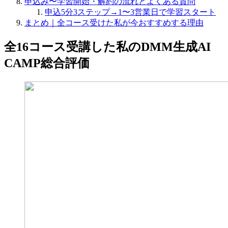
申込み〜学習開始・解約の流れとよくある質問
申込5分3ステップ→1〜3営業日で学習スタート
まとめ｜全コース受けた私が今おすすめする理由
全16コース受講した私のDMM生成AI
CAMP総合評価