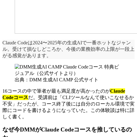
Claude Codeは2024〜2025年の生成AIで一番ホットなジャン
ル。受けて損なしどころか、今後の業務効率の上限が一段上
がる感覚があります。
出典：DMM 生成AI CAMP 公式サイト
16コースの中で筆者が最も満足度が高かったのが
Claude
Codeコース
だ。受講前は「CLIツールなんて使いこなせるか
不安」だったが、コース終了後には自分のローカル環境で実
際にコードを書けるようになっていた。この体験談は特に詳
しく書く。
なぜ今DMMがClaude Codeコースを推しているの