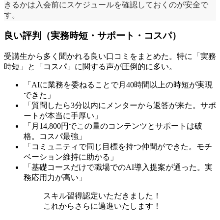
きるかは入会前にスケジュールを確認しておくのが安全で
す。
良い評判（実務時短・サポート・コスパ）
受講生から多く聞かれる良い口コミをまとめた。特に「実務
時短」と「コスパ」に関する声が圧倒的に多い。
「AIに業務を委ねることで月40時間以上の時短が実現
できた」
「質問したら3分以内にメンターから返答が来た。サポ
ートが本当に手厚い」
「月14,800円でこの量のコンテンツとサポートは破
格。コスパ最強」
「コミュニティで同じ目標を持つ仲間ができた。モチ
ベーション維持に助かる」
「基礎コースだけで職場でのAI導入提案が通った。実
務応用力が高い」
スキル習得認定いただきました！
これからさらに邁進いたします！