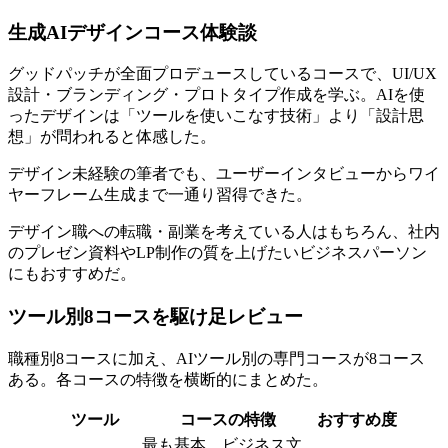
生成AIデザインコース体験談
グッドパッチが全面プロデュースしているコースで、UI/UX
設計・ブランディング・プロトタイプ作成を学ぶ。AIを使
ったデザインは「ツールを使いこなす技術」より「設計思
想」が問われると体感した。
デザイン未経験の筆者でも、ユーザーインタビューからワイ
ヤーフレーム生成まで一通り習得できた。
デザイン職への転職・副業を考えている人はもちろん、社内
のプレゼン資料やLP制作の質を上げたいビジネスパーソン
にもおすすめだ。
ツール別8コースを駆け足レビュー
職種別8コースに加え、AIツール別の専門コースが8コース
ある。各コースの特徴を横断的にまとめた。
ツール
コースの特徴
おすすめ度
最も基本。ビジネス文