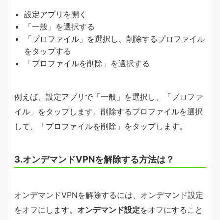
設定アプリを開く
「一般」を選択する
「プロファイル」を選択し、削除するプロファイル
をタップする
「プロファイルを削除」を選択する
例えば、設定アプリで「一般」を選択し、「プロファ
イル」をタップします。削除するプロファイルを選択
して、「プロファイルを削除」をタップします。
3.オンデマンドVPNを解除する方法は？
オンデマンドVPNを解除するには、オンデマンド設定
をオフにします。
オンデマンド設定
をオフにすること