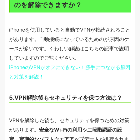
のを解除できますか？
iPhoneを使用していると自動でVPNが接続されること
があります。自動接続になっているためのが原因のケ
ースが多いです。くわしい解説はこちらの記事で説明
していますのでご覧ください。
iPhoneのVPNがオフにできない！勝手につながる原因
と対策を解説！
5.VPN解除後もセキュリティを保つ方法は？
VPNを解除した後も、セキュリティを保つための対策
があります。
安全なWi-Fiの利用
や
二段階認証の設
定
、
定期的なソフトウエアアップデート
が推奨されま