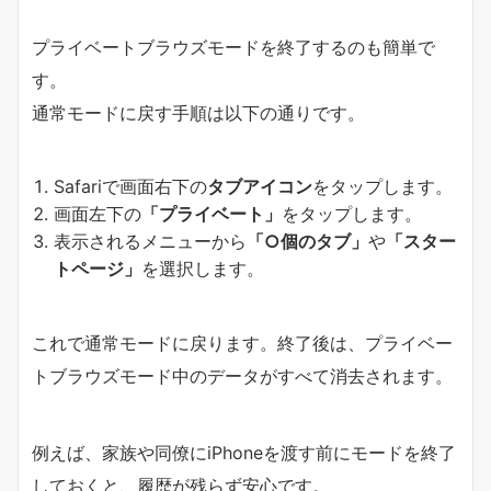
プライベートブラウズモードを終了するのも簡単で
す。
通常モードに戻す手順は以下の通りです。
Safariで画面右下の
タブアイコン
をタップします。
画面左下の
「プライベート」
をタップします。
表示されるメニューから
「○個のタブ」
や
「スター
トページ」
を選択します。
これで通常モードに戻ります。終了後は、プライベー
トブラウズモード中のデータがすべて消去されます。
例えば、家族や同僚にiPhoneを渡す前にモードを終了
しておくと、履歴が残らず安心です。