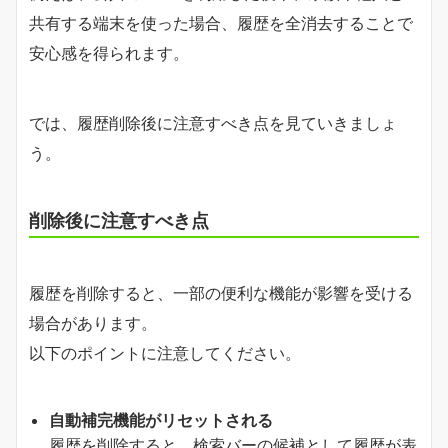
共有する端末を使った場合、履歴を全消去することで
安心感を得られます。
では、履歴削除後に注意すべき点を見ていきましょ
う。
削除後に注意すべき点
履歴を削除すると、一部の便利な機能が影響を受ける
場合があります。
以下のポイントに注意してください。
自動補完機能がリセットされる
履歴を削除すると、検索バーの候補として履歴が表