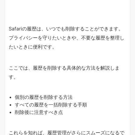
Safariの履歴は、いつでも削除することができます。
プライバシーを守りたいときや、不要な履歴を整理し
たいときに便利です。
ここでは、履歴を削除する具体的な方法を解説しま
す。
個別の履歴を削除する方法
すべての履歴を一括削除する手順
削除後に注意すべき点
これらを知れば、履歴管理がさらにスムーズになるで