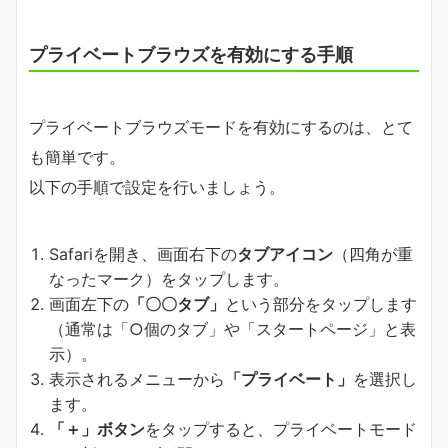
プライベートブラウズを有効にする手順
プライベートブラウズモードを有効にするのは、とて
も簡単です。
以下の手順で設定を行いましょう。
Safariを開き、画面右下の
タブアイコン
（四角が重
なったマーク）をタップします。
画面左下の
「〇〇タブ」
という部分をタップします
（通常は「○個のタブ」や「スタートページ」と表
示）。
表示されるメニューから
「プライベート」
を選択し
ます。
「＋」ボタン
をタップすると、プライベートモード