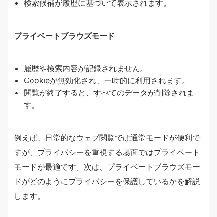
検索候補が履歴に基づいて表示されます。
プライベートブラウズモード
履歴や検索内容が記録されません。
Cookieが無効化され、一時的に利用されます。
閲覧が終了すると、すべてのデータが削除されま
す。
例えば、日常的なウェブ閲覧では通常モードが便利で
すが、プライバシーを重視する場面ではプライベート
モードが最適です。次は、プライベートブラウズモー
ドがどのようにプライバシーを保護しているかを解説
します。