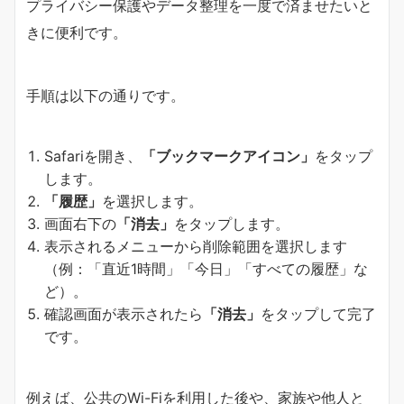
プライバシー保護やデータ整理を一度で済ませたいと
きに便利です。
手順は以下の通りです。
Safariを開き、
「ブックマークアイコン」
をタップ
します。
「履歴」
を選択します。
画面右下の
「消去」
をタップします。
表示されるメニューから削除範囲を選択します
（例：「直近1時間」「今日」「すべての履歴」な
ど）。
確認画面が表示されたら
「消去」
をタップして完了
です。
例えば、公共のWi-Fiを利用した後や、家族や他人と