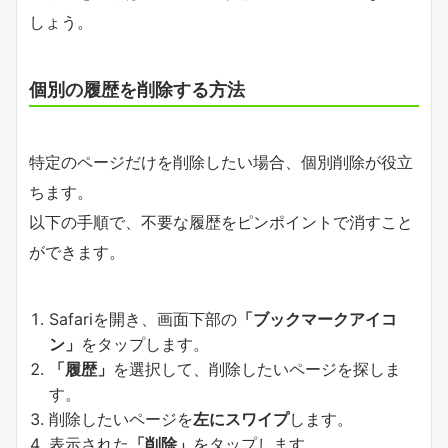
しょう。
個別の履歴を削除する方法
特定のページだけを削除したい場合、個別削除が役立
ちます。
以下の手順で、不要な履歴をピンポイントで消すこと
ができます。
Safariを開き、画面下部の
「ブックマークアイコ
ン」
をタップします。
「履歴」
を選択して、削除したいページを探しま
す。
削除したいページを
左にスワイプ
します。
表示された
「削除」
をタップします。