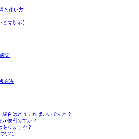
準備と使い方
ァミマ対応】
設定
対処方法
」場合はどうすればいいですか？
方が便利ですか？
はありますか？
について