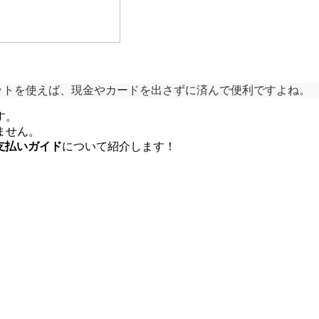
レットを使えば、現金やカードを出さずに済んで便利ですよね。
す。
ません。
単支払いガイド
について紹介します！