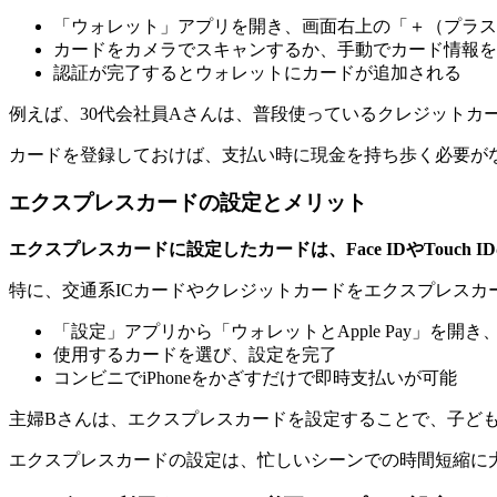
「ウォレット」アプリを開き、画面右上の「＋（プラス
カードをカメラでスキャンするか、手動でカード情報を
認証が完了するとウォレットにカードが追加される
例えば、30代会社員Aさんは、普段使っているクレジットカ
カードを登録しておけば、支払い時に現金を持ち歩く必要が
エクスプレスカードの設定とメリット
エクスプレスカードに設定したカードは、Face IDやTouc
特に、交通系ICカードやクレジットカードをエクスプレスカ
「設定」アプリから「ウォレットとApple Pay」を
使用するカードを選び、設定を完了
コンビニでiPhoneをかざすだけで即時支払いが可能
主婦Bさんは、エクスプレスカードを設定することで、子ど
エクスプレスカードの設定は、忙しいシーンでの時間短縮に