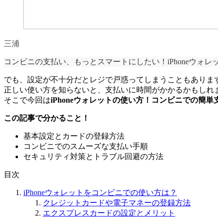
三浦
コンビニの支払い、もっとスマートにしたい！iPhoneウォ
でも、設定が不十分だとレジで戸惑ってしまうこともありま
正しい使い方を知らないと、支払いに時間がかかるかもしれ
そこで今回は
iPhoneウォレットの使い方！コンビニでの簡
この記事で分かること！
基本設定とカードの登録方法
コンビニでのスムーズな支払い手順
セキュリティ対策とトラブル回避の方法
目次
iPhoneウォレットをコンビニでの使い方は？
クレジットカードや電子マネーの登録方法
エクスプレスカードの設定とメリット