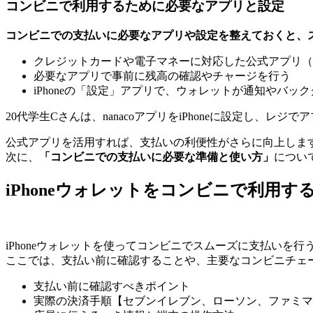
コンビニで利用するために必要なアプリと設定
コンビニでの支払いに必要なアプリや設定を整えておくと、
クレジットカードや電子マネーに対応した公式アプリ（na
必要なアプリで事前に残高の確認やチャージを行う
iPhoneの「設定」アプリで、ウォレットが通知やバ
20代学生Cさんは、nanacoアプリをiPhoneに設定し、
公式アプリを活用すれば、支払いの利便性がさらに向上しま
次に、
「コンビニでの支払いに必要な準備と使い方」
につい
iPhoneウォレットをコンビニで利用
iPhoneウォレットを使ってコンビニでスムーズに支払いを
ここでは、支払い前に確認することや、主要なコンビニチェ
支払い前に確認すべきポイント
実際の決済手順【セブンイレブン、ローソン、ファミマ