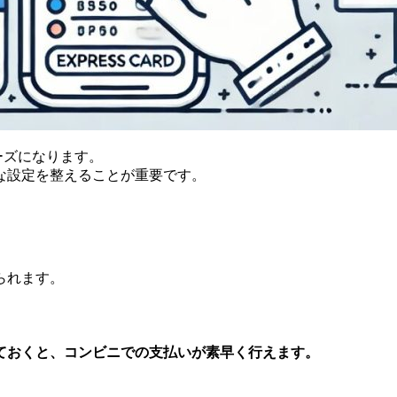
ーズになります。
な設定を整えることが重要です。
られます。
ておくと、コンビニでの支払いが素早く行えます。