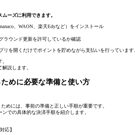
スムーズに利用できます。
naco、WAON、楽天Edyなど）をインストール
ックグラウンド更新を許可しているか確認
レジでアプリを開くだけでポイントを貯めながら支払いを行っています
す。
て解説します。
するために必要な準備と使い方
行うためには、事前の準備と正しい手順が重要です。
ーンでの具体的な決済手順を紹介します。
対応】