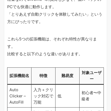
PCでも快適に動作します。
「とりあえず自動クリックを体験してみたい」という
方にぴったりです。
これら5つの拡張機能は、それぞれ特性が異なりま
す。
比較すると以下のような違いがあります。
対象ユーザ
拡張機能名
特徴
難易度
ー
Auto
入力＋クリ
初心者〜中
Clicker –
ック対応で
低
級者
AutoFill
万能