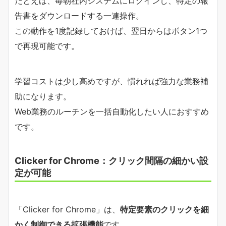
たとえば、毎朝社内システムにログインし、特定の報
告書をダウンロードする一連操作。
この動作を1度記録しておけば、翌日からはボタン1つ
で再現可能です。
学習コストは少し高めですが、慣れれば強力な業務補
助になります。
Web業務のルーチンを一括自動化したい人におすすめ
です。
Clicker for Chrome：クリック間隔の細かい設
定が可能
「Clicker for Chrome」は、
特定要素のクリックを細
かく制御できる拡張機能
です。