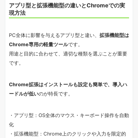
アプリ型と拡張機能型の違いとChromeでの実
現方法
PC全体に影響を与えるアプリ型と違い、
拡張機能型は
Chrome専用の軽量ツール
です。
用途と目的に合わせて、適切な種類を選ぶことが重要
です。
Chrome拡張はインストールも設定も簡単で、導入ハ
ードルが低い
のが特長です。
・アプリ型：OS全体のマウス・キーボード操作を自動
化
・拡張機能型：Chrome上のクリックや入力を限定的