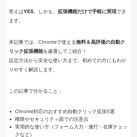
答えは
YES
。しかも、
拡張機能だけで手軽に実現
でき
ます。
本記事では、Chromeで使える
無料＆高評価の自動ク
リック拡張機能
を厳選してご紹介！
設定方法から安全な使い方まで、初めての方にもわか
りやすく解説します。
この記事で分かること：
Chrome対応のおすすめ自動クリック拡張5選
権限やセキュリティ面での注意点
実用的な使い方（フォーム入力・連打・在庫チェッ
クなど）