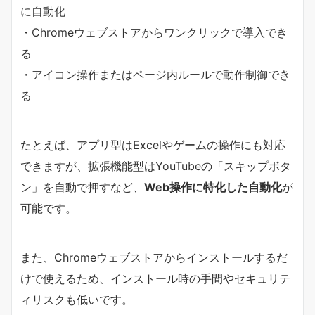
に自動化
・Chromeウェブストアからワンクリックで導入でき
る
・アイコン操作またはページ内ルールで動作制御でき
る
たとえば、アプリ型はExcelやゲームの操作にも対応
できますが、拡張機能型はYouTubeの「スキップボタ
ン」を自動で押すなど、
Web操作に特化した自動化
が
可能です。
また、Chromeウェブストアからインストールするだ
けで使えるため、インストール時の手間やセキュリテ
ィリスクも低いです。