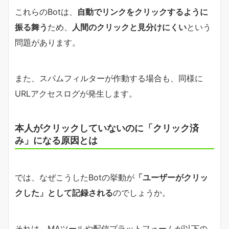
これらのBotは、
自動でリンクをクリックするように
振る舞う
ため、
人間のクリックと見分けにくい
という
問題があります。
また、スパムフィルターが作動する場合も、同様に
URLアクセスログが発生します。
本人がクリックしていないのに「クリック済
み」になる原因とは
では、なぜこうしたBotの挙動が
「ユーザーがクリッ
クした」として記録される
のでしょうか。
それは、MAツールや配信プラットフォームが以下の