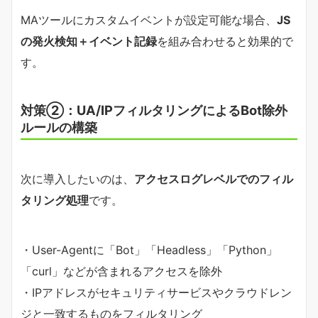
MAツールにカスタムイベントが設定可能な場合、
JS
の発火検知＋イベント記録
を組み合わせると効果的で
す。
対策②：UA/IPフィルタリングによるBot除外
ルールの構築
次に導入したいのは、
アクセスログレベルでのフィル
タリング処理
です。
・User-Agentに「Bot」「Headless」「Python」
「curl」などが含まれるアクセスを除外
・IPアドレスがセキュリティサービスやクラウドレン
ジと一致するものをフィルタリング