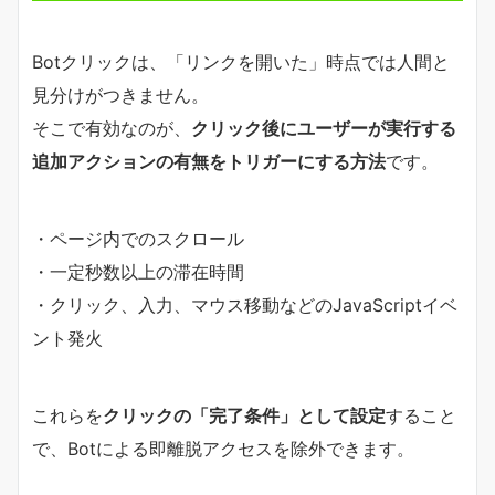
Botクリックは、「リンクを開いた」時点では人間と
見分けがつきません。
そこで有効なのが、
クリック後にユーザーが実行する
追加アクションの有無をトリガーにする方法
です。
・ページ内でのスクロール
・一定秒数以上の滞在時間
・クリック、入力、マウス移動などのJavaScriptイベ
ント発火
これらを
クリックの「完了条件」として設定
すること
で、Botによる即離脱アクセスを除外できます。