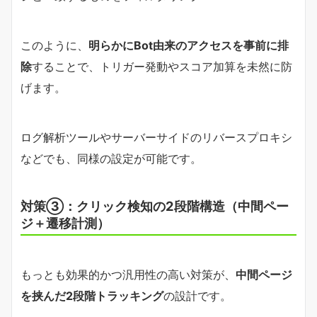
このように、
明らかにBot由来のアクセスを事前に排
除
することで、トリガー発動やスコア加算を未然に防
げます。
ログ解析ツールやサーバーサイドのリバースプロキシ
などでも、同様の設定が可能です。
対策③：クリック検知の2段階構造（中間ペー
ジ＋遷移計測）
もっとも効果的かつ汎用性の高い対策が、
中間ページ
を挟んだ2段階トラッキング
の設計です。