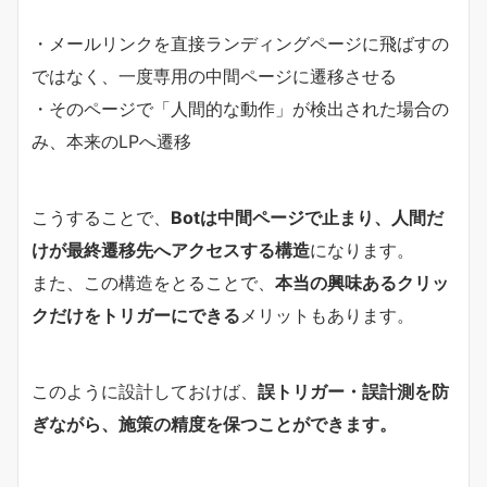
・メールリンクを直接ランディングページに飛ばすの
ではなく、一度専用の中間ページに遷移させる
・そのページで「人間的な動作」が検出された場合の
み、本来のLPへ遷移
こうすることで、
Botは中間ページで止まり、人間だ
けが最終遷移先へアクセスする構造
になります。
また、この構造をとることで、
本当の興味あるクリッ
クだけをトリガーにできる
メリットもあります。
このように設計しておけば、
誤トリガー・誤計測を防
ぎながら、施策の精度を保つことができます。