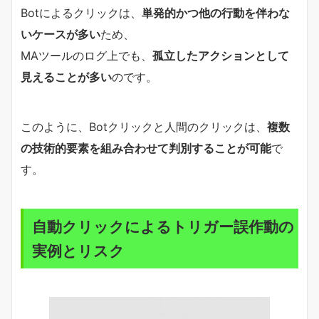
Botによるクリックは、
単発的かつ他の行動を伴わな
いケースが多い
ため、
MAツールのログ上でも、
孤立したアクションとして
見えることが多い
のです。
このように、Botクリックと人間のクリックは、
複数
の技術的要素を組み合わせて判別することが可能
で
す。
自動クリックによるトリガー誤作動の
実例とリスク