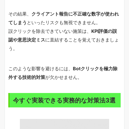
その結果、
クライアント報告に不正確な数字が使われ
てしまう
といったリスクも無視できません。
誤クリックを除去できていない施策は、
KPI評価の誤
認や意思決定ミス
に直結することを覚えておきましょ
う。
このような影響を避けるには、
Botクリックを極力除
外する技術的対策
が欠かせません。
今すぐ実装できる実務的な対策法3選