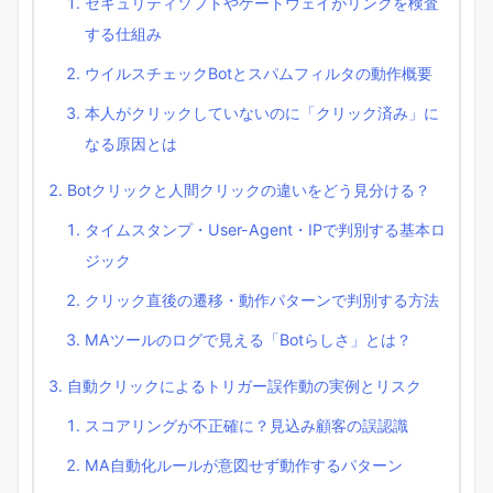
セキュリティソフトやゲートウェイがリンクを検査
する仕組み
ウイルスチェックBotとスパムフィルタの動作概要
本人がクリックしていないのに「クリック済み」に
なる原因とは
Botクリックと人間クリックの違いをどう見分ける？
タイムスタンプ・User-Agent・IPで判別する基本ロ
ジック
クリック直後の遷移・動作パターンで判別する方法
MAツールのログで見える「Botらしさ」とは？
自動クリックによるトリガー誤作動の実例とリスク
スコアリングが不正確に？見込み顧客の誤認識
MA自動化ルールが意図せず動作するパターン