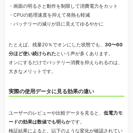
・画面の明るさと動作を制限して消費電力をカット
・CPUの処理速度を抑えて発熱も軽減
・バッテリーの減りが目に見えてゆるやかに
たとえば、残量20％でオンにした状態でも、
30〜60
分ほど使い続けられた
という声が多くあります。
オンにするだけでバッテリー消費を抑えられるのは、
大きなメリットです。
実際の使用データに見る効果の違い
ユーザーのレビューや比較データを見ると、
低電力モ
ードの効果は数値でも明らか
です。
検証結果によると、以下のような変化が確認されてい