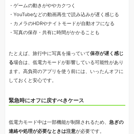
・ゲームの動きがややカクつく
・YouTubeなどの動画再生で読み込みが遅く感じる
・カメラのHDRやナイトモードが自動オフになる
・写真の保存・共有に時間がかかることも
たとえば、旅行中に写真を撮っていて
保存が遅く感じ
る
場合は、低電力モードが影響している可能性があり
ます。高負荷のアプリを使う前には、いったんオフに
しておくと安心です。
緊急時にオフに戻すべきケース
低電力モード中は一部機能が制限されるため、
急ぎの
連絡や処理が必要なときは注意
が必要です。