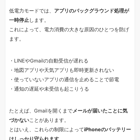
低電力モードでは、
アプリのバックグラウンド処理が
一時停止
します。
これによって、電力消費の大きな原因のひとつを防げ
ます。
・LINEやGmailの自動受信が遅れる
・地図アプリや天気アプリも即時更新されない
・使っていないアプリの通信を止めることで節電
・通知の遅延や未受信も起こりうる
たとえば、Gmailを開くまで
メールが届いたことに気
づかない
ことがあります。
とはいえ、これらの制限によって
iPhoneのバッテリー
はしっかり守られます
。