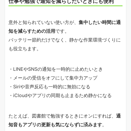
仕事や勉強で通知を減らしたいときにも便利
意外と知られていない使い方が、
集中したい時間に通
知を減らすための活用
です。
バッテリー節約だけでなく、静かな作業環境づくりに
も役立ちます。
・LINEやSNSの通知を一時的に止めたいとき
・メールの受信をオフにして集中力アップ
・Siriや音声反応も一時的に無効になる
・iCloudやアプリの同期も止まるため静かになる
たとえば、図書館で勉強するときにオンにすれば、
通
知音もアプリの更新も気にならずに済みます
。