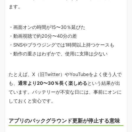
ます。
・画面オンの時間が15〜30％延びた
・動画視聴で約20分〜40分の差
・SNSやブラウジングでは1時間以上持つケースも
・動作の重さはわずかで、使用に支障は少ない
たとえば、X（旧Twitter）やYouTubeをよく使う人で
も、
通常より20〜30％長く楽しめる
という結果が出
ています。バッテリーが不安な日には、事前にオンに
しておくと安心です。
アプリのバックグラウンド更新が停止する意味