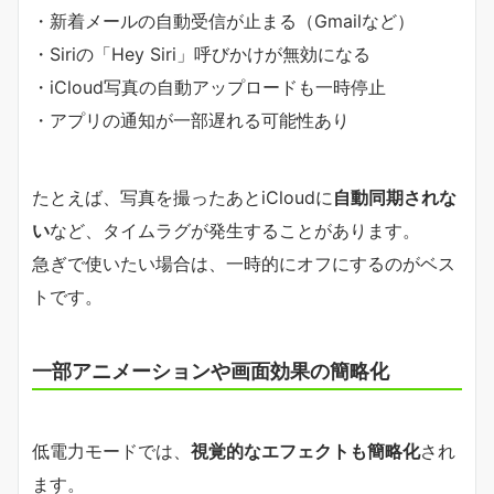
・新着メールの自動受信が止まる（Gmailなど）
・Siriの「Hey Siri」呼びかけが無効になる
・iCloud写真の自動アップロードも一時停止
・アプリの通知が一部遅れる可能性あり
たとえば、写真を撮ったあとiCloudに
自動同期されな
い
など、タイムラグが発生することがあります。
急ぎで使いたい場合は、一時的にオフにするのがベス
トです。
一部アニメーションや画面効果の簡略化
低電力モードでは、
視覚的なエフェクトも簡略化
され
ます。