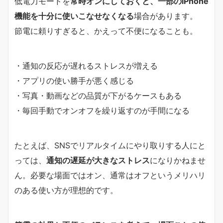
低電力モードを
常時オンにしておくと、一部のiPhone
機能を十分に使いこなせなくなる
場合があります。
節電に頼りすぎると、かえって不便になることも。
・通知の反応が遅れるストレスが増える
・アプリの使い勝手が悪く感じる
・写真・動画などの品質が下がるケースもある
・毎回手動でオンオフを繰り返すのが手間になる
たとえば、SNSでリアルタイムにやり取りする人にと
っては、
通知の遅延が大きなストレス
になりかねませ
ん。必要な場面ではオン、通常はオフというメリハリ
のある使い方が理想的です。