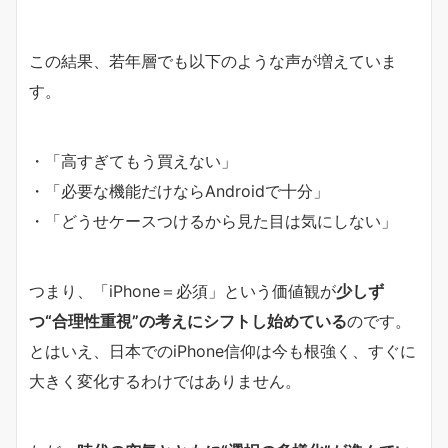
この結果、若年層でも以下のような声が増えていま
す。
・「高すぎてもう買えない」
・「必要な機能だけならAndroidで十分」
・「どうせケースつけるから見た目は気にしない」
つまり、「iPhone＝必須」という価値観が
少しず
つ“合理性重視”の考えにシフトし始めている
のです。
とはいえ、日本でのiPhone信仰は今も根強く、すぐに
大きく変化するわけではありません。