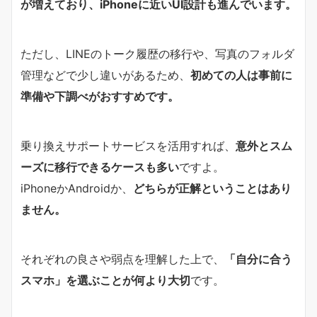
が増えており、iPhoneに近いUI設計も進んでいます。
ただし、LINEのトーク履歴の移行や、写真のフォルダ
管理などで少し違いがあるため、
初めての人は事前に
準備や下調べがおすすめです。
乗り換えサポートサービスを活用すれば、
意外とスム
ーズに移行できるケースも多い
ですよ。
iPhoneかAndroidか、
どちらが正解ということはあり
ません。
それぞれの良さや弱点を理解した上で、
「自分に合う
スマホ」を選ぶことが何より大切
です。