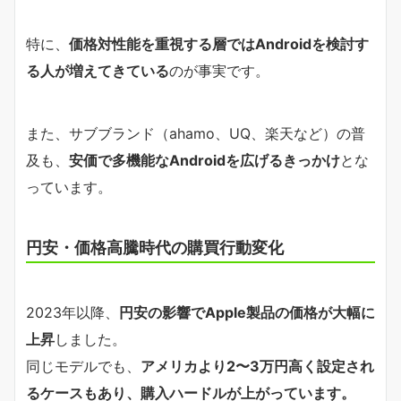
特に、
価格対性能を重視する層ではAndroidを検討す
る人が増えてきている
のが事実です。
また、サブブランド（ahamo、UQ、楽天など）の普
及も、
安価で多機能なAndroidを広げるきっかけ
とな
っています。
円安・価格高騰時代の購買行動変化
2023年以降、
円安の影響でApple製品の価格が大幅に
上昇
しました。
同じモデルでも、
アメリカより2〜3万円高く設定され
るケースもあり、購入ハードルが上がっています。