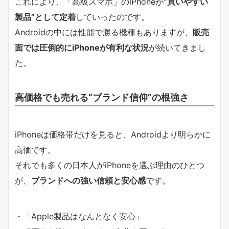
これにより、「高級スマホ」のiPhoneが
“買いやすい
製品”として定着
していったのです。
Androidの中には性能で勝る機種もありますが、
販売
面では圧倒的にiPhoneが有利な状況
が続いてきまし
た。
高価格でも売れる“ブランド信仰”の根強さ
iPhoneは価格帯だけを見ると、Androidより明らかに
高価です。
それでも多くの日本人がiPhoneを選ぶ理由のひとつ
が、
ブランドへの強い信頼と安心感
です。
・「Apple製品はなんとなく安心」