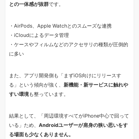
との一体感が抜群
です。
・AirPods、Apple Watchとのスムーズな連携
・iCloudによるデータ管理
・ケースやフィルムなどのアクセサリの種類が圧倒的
に多い
また、アプリ開発側も「まずiOS向けにリリースす
る」という傾向が強く、
新機能・新サービスに触れや
すい環境
も整っています。
結果として、「周辺環境すべてがiPhone中心で回って
いる」ため、
Androidユーザーが肩身の狭い思いをす
る場面も少なくありません。