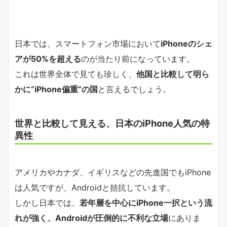
日本では、スマートフォン市場において
iPhoneのシェ
アが50%を超える
のが当たり前になっています。
これは世界全体で見ても珍しく、
他国と比較して明ら
かに“iPhone偏重”の国
と言えるでしょう。
世界と比較して見える、日本のiPhone人気の特
異性
アメリカやカナダ、イギリスなどの先進国でもiPhone
は人気ですが、Androidと拮抗しています。
しかし日本では、
若年層を中心にiPhone一択という流
れが強く、Androidが圧倒的に不利な立場
にありま