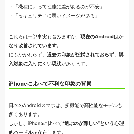
・「機種によって性能に差があるのが不安」
・「セキュリティに弱いイメージがある」
これらは一部事実も含みますが、
現在のAndroidはか
なり改善されています。
にもかかわらず、
過去の印象が払拭されておらず、購
入対象に入りにくい現状
があります。
iPhoneに比べて不利な印象の背景
日本のAndroidスマホは、多機能で高性能なモデルも
多くあります。
しかし、iPhoneに比べて
“選ぶのが難しい”という心理
的ハードル
が存在します。