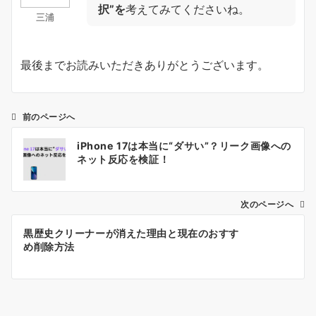
択”を
考えてみてくださいね。
三浦
最後までお読みいただきありがとうございます。
前のページへ
投
iPhone 17は本当に“ダサい”？リーク画像への
稿
ネット反応を検証！
ナ
ビ
ゲ
次のページへ
ー
黒歴史クリーナーが消えた理由と現在のおすす
シ
め削除方法
ョ
ン