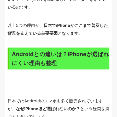
いる
のです。
以上5つの理由が、
日本でiPhoneがここまで普及した
背景を支えている主要要因
となります。
Androidとの違いは？iPhoneが選ばれ
にくい理由も整理
日本ではAndroidのスマホも多く販売されています
が、
なぜiPhoneほど選ばれないのか？
という疑問を持
つ人も多いでしょう。