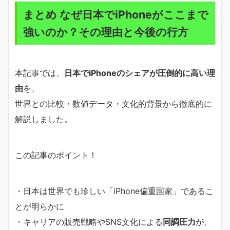
まとめ なぜ日本でiPhoneがここまで
強いのか？その理由と今後の行方
本記事では、
日本でiPhoneのシェアが圧倒的に高い理
由
を、
世界との比較・数値データ・文化的背景から徹底的に
解説しました。
この記事のポイント！
・日本は世界でも珍しい「iPhone偏重国家」であるこ
とが明らかに
・キャリアの販売戦略やSNS文化による
同調圧力
が、