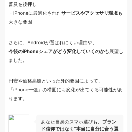
普及を後押し
・iPhoneに最適化された
サービスやアクセサリ環境
も
大きな要因
さらに、Androidが選ばれにくい理由や、
今後のiPhoneシェアがどう変化していくのか
も展望し
ました。
円安や価格高騰といった外的要因によって、
「iPhone一強」の構図にも変化が出てくる可能性があ
ります。
あなた自身のスマホ選びも、
ブラン
ド信仰ではなく“本当に自分に合う選