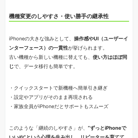
機種変更のしやすさ・使い勝手の継承性
iPhoneの大きな強みとして、
操作感やUI（ユーザーイ
ンターフェース）の一貫性
が挙げられます。
古い機種から新しい機種に替えても、
使い方はほぼ同
じ
で、データ移行も簡単です。
・クイックスタートで新機種へ簡単引き継ぎ
・設定やアプリがそのまま再現される
・家族全員がiPhoneだとサポートもスムーズ
このような「継続のしやすさ」が、
“ずっとiPhoneで
いいや”という心理を生み出し、リピーターを育てて