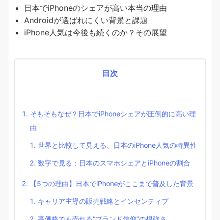
日本でiPhoneのシェアが高い本当の理由
Androidが選ばれにくい背景と課題
iPhone人気は今後も続くのか？その展望
目次
そもそもなぜ？日本でiPhoneシェアが圧倒的に高い理
由
世界と比較して見える、日本のiPhone人気の特異性
数字で見る：日本のスマホシェアとiPhoneの割合
【5つの理由】日本でiPhoneがここまで普及した背景
キャリア主導の販売戦略とインセンティブ
高価格でも売れる“ブランド信仰”の根強さ