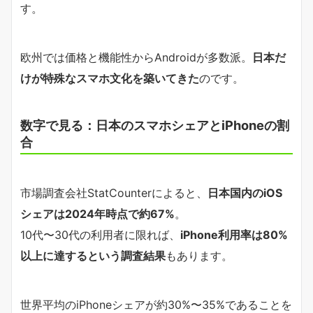
す。
欧州では価格と機能性からAndroidが多数派。
日本だ
けが特殊なスマホ文化を築いてきた
のです。
数字で見る：日本のスマホシェアとiPhoneの割
合
市場調査会社StatCounterによると、
日本国内のiOS
シェアは2024年時点で約67%
。
10代〜30代の利用者に限れば、
iPhone利用率は80%
以上に達するという調査結果
もあります。
世界平均のiPhoneシェアが約30%〜35%であることを