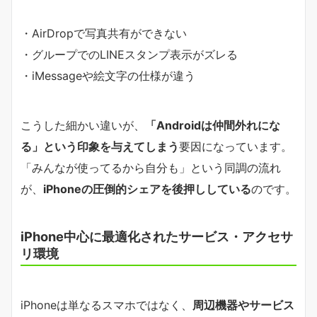
・AirDropで写真共有ができない
・グループでのLINEスタンプ表示がズレる
・iMessageや絵文字の仕様が違う
こうした細かい違いが、
「Androidは仲間外れにな
る」という印象を与えてしまう
要因になっています。
「みんなが使ってるから自分も」という同調の流れ
が、
iPhoneの圧倒的シェアを後押ししている
のです。
iPhone中心に最適化されたサービス・アクセサ
リ環境
iPhoneは単なるスマホではなく、
周辺機器やサービス