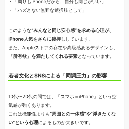
・「周りもiPhoneだから、自分も同じがいい」
・「ハズさない無難な選択肢として」
このような
“みんなと同じ安心感”を求める心理が、
iPhone人気をさらに後押し
しています。
また、Appleストアの存在や高級感あるデザインも、
「所有欲」を満たしてくれる要素
となっています。
若者文化とSNSによる「同調圧力」の影響
10代〜20代の間では、「スマホ＝iPhone」という空
気感が強くあります。
これは機能性よりも
“周囲との一体感”や“浮きたくな
い”という心理
によるものが大きいです。