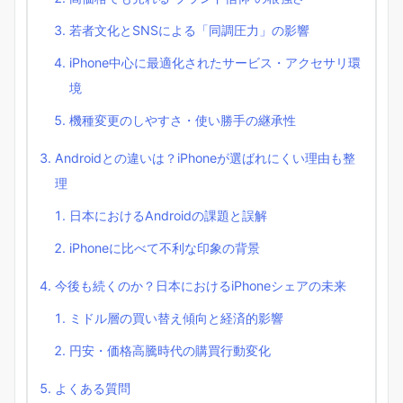
若者文化とSNSによる「同調圧力」の影響
iPhone中心に最適化されたサービス・アクセサリ環
境
機種変更のしやすさ・使い勝手の継承性
Androidとの違いは？iPhoneが選ばれにくい理由も整
理
日本におけるAndroidの課題と誤解
iPhoneに比べて不利な印象の背景
今後も続くのか？日本におけるiPhoneシェアの未来
ミドル層の買い替え傾向と経済的影響
円安・価格高騰時代の購買行動変化
よくある質問