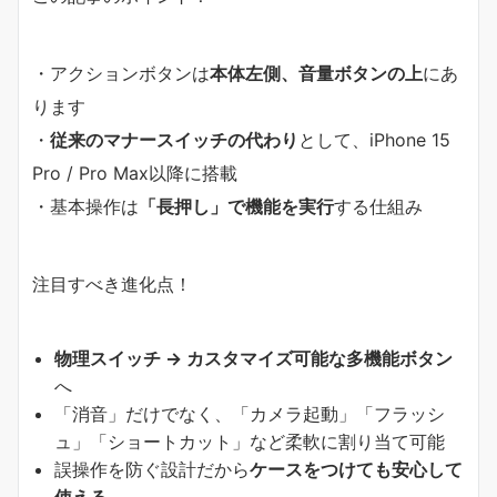
・アクションボタンは
本体左側、音量ボタンの上
にあ
ります
・
従来のマナースイッチの代わり
として、iPhone 15
Pro / Pro Max以降に搭載
・基本操作は
「長押し」で機能を実行
する仕組み
注目すべき進化点！
物理スイッチ → カスタマイズ可能な多機能ボタン
へ
「消音」だけでなく、「カメラ起動」「フラッシ
ュ」「ショートカット」など柔軟に割り当て可能
誤操作を防ぐ設計だから
ケースをつけても安心して