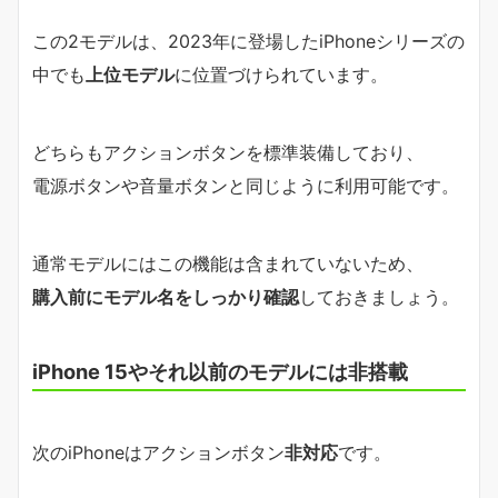
この2モデルは、2023年に登場したiPhoneシリーズの
中でも
上位モデル
に位置づけられています。
どちらもアクションボタンを標準装備しており、
電源ボタンや音量ボタンと同じように利用可能です。
通常モデルにはこの機能は含まれていないため、
購入前にモデル名をしっかり確認
しておきましょう。
iPhone 15やそれ以前のモデルには非搭載
次のiPhoneはアクションボタン
非対応
です。