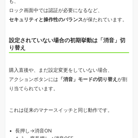
も、
ロック画面中では認証が必要になるなど、
セキュリティと操作性のバランス
が保たれています。
設定されていない場合の初期挙動は「消音」切
り替え
購入直後や、まだ設定変更をしていない場合、
アクションボタンには
「消音」モードの切り替え
が割
り当てられています。
これは従来のマナースイッチと同じ動作です。
長押し→消音ON