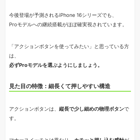
今後登場が予測されるiPhone 16シリーズでも、
Proモデルへの継続搭載がほぼ確実視されています。
「アクションボタンを使ってみたい」と思っている方
は、
必ずProモデルを選ぶようにしましょう。
見た目の特徴：細長くて押しやすい構造
アクションボタンは、
縦長で少し細めの物理ボタン
で
す。
マナースイッチとは異なり、
カチッと押し込む感触
が