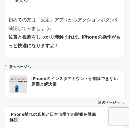
使える
初めての方は「設定」アプリからアクションボタンを
確認してみましょう。
位置と役割をしっかり理解すれば、iPhoneの操作がも
っと快適になりますよ！
前のページへ
投
iPhoneのインスタアカウントが削除できない
稿
原因と解決策
ナ
ビ
ゲ
次のページへ
ー
iPhone離れの真相と日本市場での影響を徹底
シ
解説
ョ