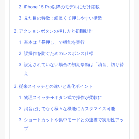
iPhone 15 Pro以降のモデルにだけ搭載
見た目の特徴：細長くて押しやすい構造
アクションボタンの押し方と初期動作
基本は「長押し」で機能を実行
誤操作を防ぐためのレスポンス仕様
設定されていない場合の初期挙動は「消音」切り替
え
従来スイッチとの違いと進化ポイント
物理スイッチ→ボタン式で操作が柔軟に
消音だけでなく様々な機能にカスタマイズ可能
ショートカットや集中モードとの連携で実用性アッ
プ