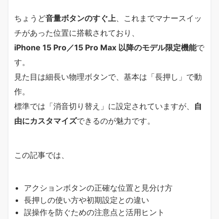
ちょうど
音量ボタンのすぐ上
、これまでマナースイッ
チがあった位置に搭載されており、
iPhone 15 Pro／15 Pro Max 以降のモデル限定機能
で
す。
見た目は細長い物理ボタンで、基本は「長押し」で動
作。
標準では「消音切り替え」に設定されていますが、
自
由にカスタマイズ
できるのが魅力です。
この記事では、
アクションボタンの正確な位置と見分け方
長押しの使い方や初期設定との違い
誤操作を防ぐための注意点と活用ヒント