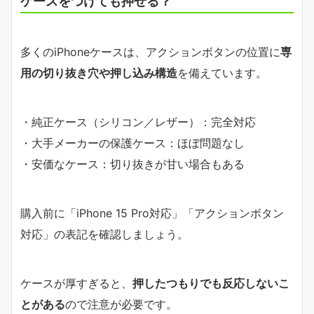
ケースをつけても押せる？
多くのiPhoneケースは、アクションボタンの位置に
専
用の切り抜き穴や押し込み構造
を備えています。
・純正ケース（シリコン／レザー）：完全対応
・大手メーカーの保護ケース：ほぼ問題なし
・安価なケース：切り抜きが甘い場合もある
購入前に「iPhone 15 Pro対応」「アクションボタン
対応」の表記を確認しましょう。
ケースが厚すぎると、
押したつもりでも反応しないこ
とがある
ので注意が必要です。