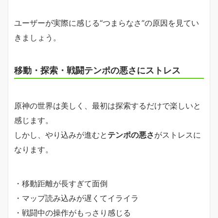
ユーザーが実際に感じる“つまらなさ”の原因を見てい
きましょう。
移動・探索・戦闘テンポの悪さにストレス
原神の世界は美しく、最初は探索するだけで楽しいと
感じます。
しかし、やり込みが進むと
テンポの悪さ
がストレスに
なります。
・移動距離が長すぎて面倒
・マップ読み込みが遅くてイライラ
・戦闘中の操作がもっさり感じる