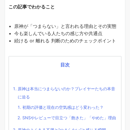
この記事でわかること
原神が「つまらない」と言われる理由とその実態
今も楽しんでいる人たちの感じ方や共通点
続ける or 離れる 判断のためのチェックポイント
目次
原神は本当につまらないのか？プレイヤーたちの本音
に迫る
初期の評価と現在の空気感はどう変わった？
SNSやレビューで目立つ「飽きた」「やめた」理由
原神のよくある不満と“つまらない”と感じる瞬間