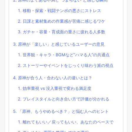
移動・探索・戦闘テンポの悪さにストレス
日課と素材集めの作業感が苦痛に感じるワケ
ガチャ・容量・育成面の重さに疲れる人多数
原神が「楽しい」と感じているユーザーの意見
世界観・キャラ・BGMなど“ハマる人”の共通点
ストーリーやイベントをじっくり味わう派の視点
原神が合う人・合わない人の違いとは？
効率重視 vs 没入重視で変わる満足度
プレイスタイルと向き合い方で評価が分かれる
「原神、もうやめるべき？」と悩む人へのヒント
離れてもいい／戻ってもいい、あなたのペースで