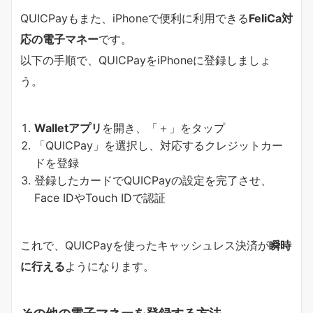
QUICPayもまた、iPhoneで便利に利用できる
FeliCa対
応の電子マネー
です。
以下の手順で、QUICPayをiPhoneに登録しましょ
う。
Walletアプリ
を開き、「＋」をタップ
「QUICPay」を選択し、対応するクレジットカー
ドを登録
登録したカードでQUICPayの設定を完了させ、
Face IDやTouch IDで認証
これで、QUICPayを使ったキャッシュレス決済が
瞬時
に行える
ようになります。