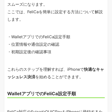
スムーズになります。
ここでは、FeliCaを簡単に設定する方法について解説
します。
・WalletアプリでのFeliCa設定手順
・位置情報や通信設定の確認
・初期設定後の確認事項
これらのステップを理解すれば、iPhoneで
快適なキャ
ッシュレス決済
を始めることができます。
WalletアプリでのFeliCa設定手順
FeliCa対応のSuicaやQUICPayをiPhoneに登録するた