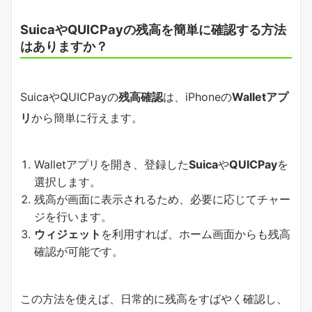
SuicaやQUICPayの残高を簡単に確認する方法
はありますか？
SuicaやQUICPayの
残高確認
は、iPhoneの
Walletアプ
リ
から簡単に行えます。
Walletアプリを開き、登録した
Suica
や
QUICPay
を
選択します。
残高が画面に表示されるため、必要に応じてチャー
ジを行います。
ウィジェット
を利用すれば、ホーム画面からも残高
確認が可能です。
この方法を使えば、日常的に残高をすばやく確認し、