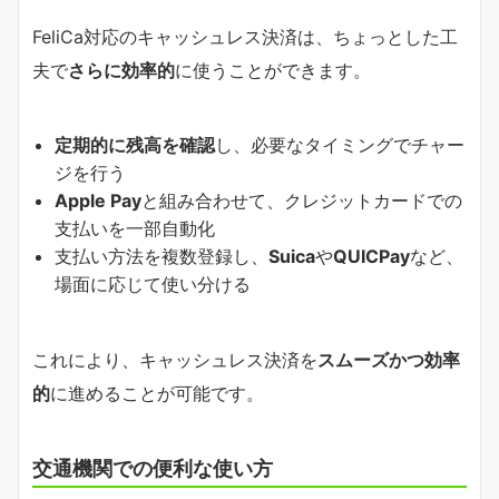
FeliCa対応のキャッシュレス決済は、ちょっとした工
夫で
さらに効率的
に使うことができます。
定期的に残高を確認
し、必要なタイミングでチャー
ジを行う
Apple Pay
と組み合わせて、クレジットカードでの
支払いを一部自動化
支払い方法を複数登録し、
Suica
や
QUICPay
など、
場面に応じて使い分ける
これにより、キャッシュレス決済を
スムーズかつ効率
的
に進めることが可能です。
交通機関での便利な使い方