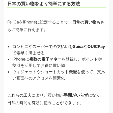
日常の買い物をより簡単にする方法
FeliCaをiPhoneに設定することで、
日常の買い物
もさ
らに簡単に行えます。
コンビニやスーパーでの支払いを
Suica
や
QUICPay
で素早く済ませる
iPhoneに
複数の電子マネー
を登録し、ポイントや
割引を活用してお得に買い物
ウィジェットやショートカット機能を使って、支払
い画面へのアクセスを簡素化
これらの工夫により、買い物が
手間がいらず
になり、
日常の時間を有効に使うことができます。