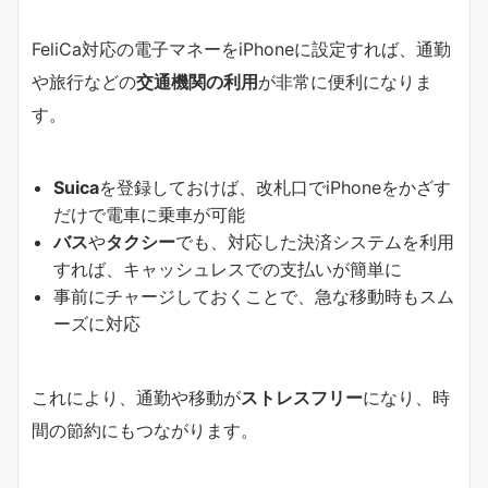
FeliCa対応の電子マネーをiPhoneに設定すれば、通勤
や旅行などの
交通機関の利用
が非常に便利になりま
す。
Suica
を登録しておけば、改札口でiPhoneをかざす
だけで電車に乗車が可能
バス
や
タクシー
でも、対応した決済システムを利用
すれば、キャッシュレスでの支払いが簡単に
事前にチャージしておくことで、急な移動時もスム
ーズに対応
これにより、通勤や移動が
ストレスフリー
になり、時
間の節約にもつながります。