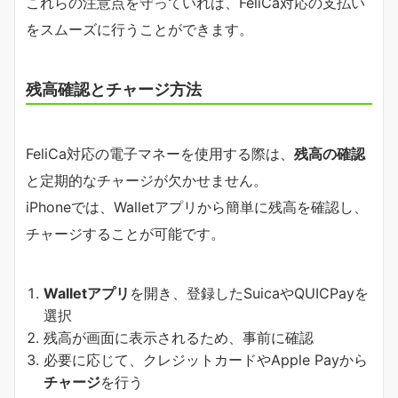
これらの注意点を守っていれば、FeliCa対応の支払い
をスムーズに行うことができます。
残高確認とチャージ方法
FeliCa対応の電子マネーを使用する際は、
残高の確認
と定期的なチャージが欠かせません。
iPhoneでは、Walletアプリから簡単に残高を確認し、
チャージすることが可能です。
Walletアプリ
を開き、登録したSuicaやQUICPayを
選択
残高が画面に表示されるため、事前に確認
必要に応じて、クレジットカードやApple Payから
チャージ
を行う