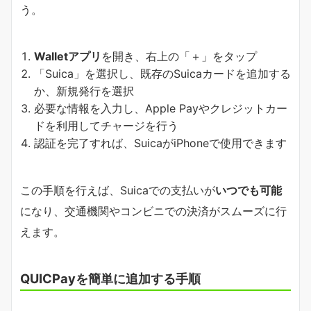
う。
Walletアプリ
を開き、右上の「＋」をタップ
「Suica」を選択し、既存のSuicaカードを追加する
か、新規発行を選択
必要な情報を入力し、Apple Payやクレジットカー
ドを利用してチャージを行う
認証を完了すれば、SuicaがiPhoneで使用できます
この手順を行えば、Suicaでの支払いが
いつでも可能
になり、交通機関やコンビニでの決済がスムーズに行
えます。
QUICPayを簡単に追加する手順