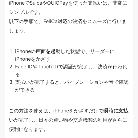
iPhoneでSuicaやQUICPayを使った支払いは、非常に
シンプルです。
以下の手順で、FeliCa対応の決済をスムーズに行いま
しょう。
iPhoneの
画面を起動
した状態で、リーダーに
iPhoneをかざす
Face IDやTouch IDで認証が完了し、決済が行われ
る
支払いが完了すると、バイブレーションや音で確認
ができる
この方法を使えば、iPhoneをかざすだけで
瞬時に支払
い
が完了し、日々の買い物や交通機関の利用がさらに
便利になります。