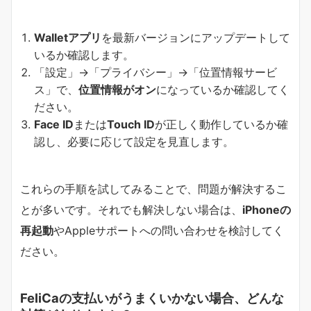
Walletアプリ
を最新バージョンにアップデートして
いるか確認します。
「設定」→「プライバシー」→「位置情報サービ
ス」で、
位置情報がオン
になっているか確認してく
ださい。
Face ID
または
Touch ID
が正しく動作しているか確
認し、必要に応じて設定を見直します。
これらの手順を試してみることで、問題が解決するこ
とが多いです。それでも解決しない場合は、
iPhoneの
再起動
やAppleサポートへの問い合わせを検討してく
ださい。
FeliCaの支払いがうまくいかない場合、どんな