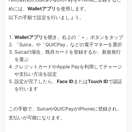
めには、
Walletアプリ
を使用します。
以下の手順で設定を行いましょう。
Walletアプリ
を開き、右上の「＋」ボタンをタップ
「Suica」や「QUICPay」などの電子マネーを選択
Suicaの場合、既存カードを登録するか、新規発行
を選ぶ
クレジットカードやApple Payを利用してチャージ
や支払い方法を設定
設定が完了したら、
Face ID
または
Touch ID
で認証
を行います
この手順で、SuicaやQUICPayがiPhoneに登録され、
支払いが可能になります。