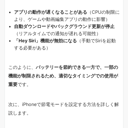
アプリの動作が遅くなることがある
（CPUの制限に
より、ゲームや動画編集アプリの動作に影響）
自動ダウンロードやバックグラウンド更新が停止
（リアルタイムでの通知が遅れる可能性）
「Hey Siri」機能が無効になる
（手動でSiriを起動
する必要がある）
このように、
バッテリーを節約できる一方で、一部の
機能が制限されるため、適切なタイミングでの使用が
重要
です。
次に、iPhoneで節電モードを設定する方法を詳しく解
説します。