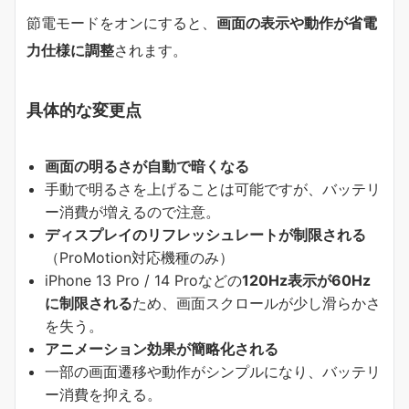
節電モードをオンにすると、
画面の表示や動作が省電
力仕様に調整
されます。
具体的な変更点
画面の明るさが自動で暗くなる
手動で明るさを上げることは可能ですが、バッテリ
ー消費が増えるので注意。
ディスプレイのリフレッシュレートが制限される
（ProMotion対応機種のみ）
iPhone 13 Pro / 14 Proなどの
120Hz表示が60Hz
に制限される
ため、画面スクロールが少し滑らかさ
を失う。
アニメーション効果が簡略化される
一部の画面遷移や動作がシンプルになり、バッテリ
ー消費を抑える。