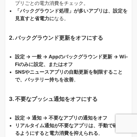
プリごとの電力消費をチェック。
「バックグラウンド処理」が多いアプリは、設定を
見直すと省電力に
なる。
2.
バックグラウンド更新をオフにする
設定 → 一般 → Appのバックグラウンド更新 → Wi-
Fiのみに設定、またはオフ
SNSやニュースアプリの自動更新を制限すること
で、バッテリー持ちを改善
。
3.
不要なプッシュ通知をオフにする
設定 → 通知 → 不要なアプリの通知をオフ
リアルタイム通知が不要なアプリは、手動で確認す
るようにすると電力消費を抑えられる
。