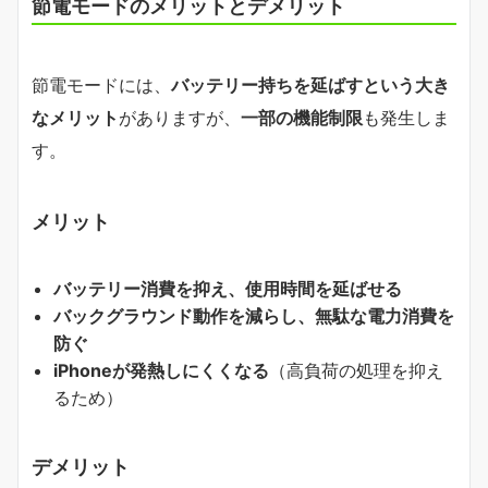
節電モードのメリットとデメリット
節電モードには、
バッテリー持ちを延ばすという大き
なメリット
がありますが、
一部の機能制限
も発生しま
す。
メリット
バッテリー消費を抑え、使用時間を延ばせる
バックグラウンド動作を減らし、無駄な電力消費を
防ぐ
iPhoneが発熱しにくくなる
（高負荷の処理を抑え
るため）
デメリット