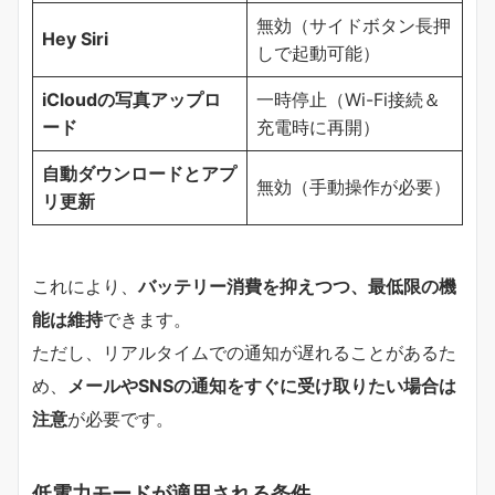
無効（サイドボタン長押
Hey Siri
しで起動可能）
iCloudの写真アップロ
一時停止（Wi-Fi接続＆
ード
充電時に再開）
自動ダウンロードとアプ
無効（手動操作が必要）
リ更新
これにより、
バッテリー消費を抑えつつ、最低限の機
能は維持
できます。
ただし、リアルタイムでの通知が遅れることがあるた
め、
メールやSNSの通知をすぐに受け取りたい場合は
注意
が必要です。
低電力モードが適用される条件