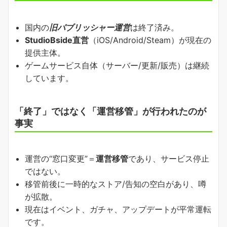
国内の
旧パブリッシャー運営
は終了済み。
StudioBside直営
（iOS/Android/Steam）が現在の
提供主体。
ゲームサービス自体（サーバー/更新/販売）は継続
しています。
「終了」ではなく「運営移管」が行われたのが
事実
運営の“窓口変更”＝
運営移管
であり、サービス停止
ではない。
移管前後に一時的なストア/告知の空白があり、噂
が拡散。
現在はイベント、ガチャ、アップデートが平常運転
です。