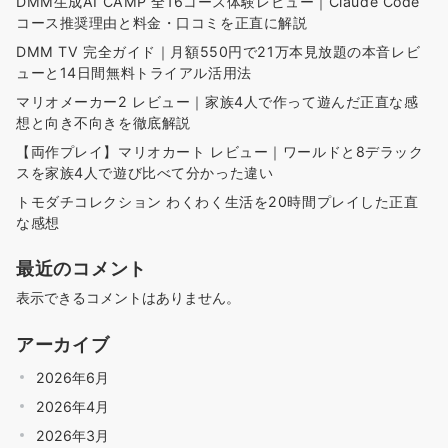
DMM生成AI CAMP 全16コース体験レビュー｜Claude Code
コース推奨理由と料金・口コミを正直に解説
DMM TV 完全ガイド｜月額550円で21万本見放題の本音レビ
ューと14日間無料トライアル活用法
マリオメーカー2 レビュー｜家族4人で作って遊んだ正直な感
想と向き不向きを徹底解説
【両作プレイ】マリオカート レビュー｜ワールドと8デラック
スを家族4人で遊び比べて分かった違い
トモダチコレクション わくわく生活を20時間プレイした正直
な感想
最近のコメント
表示できるコメントはありません。
アーカイブ
2026年6月
2026年4月
2026年3月