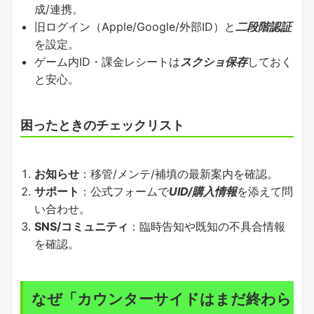
成/連携。
旧ログイン（Apple/Google/外部ID）と
二段階認証
を設定。
ゲーム内ID・課金レシートは
スクショ保存
しておく
と安心。
困ったときのチェックリスト
お知らせ
：移管/メンテ/補填の最新案内を確認。
サポート
：公式フォームで
UID/購入情報
を添えて問
い合わせ。
SNS/コミュニティ
：臨時告知や既知の不具合情報
を確認。
なぜ「カウンターサイドはまだ終わら