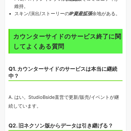
維持。
スキン/演出/ストーリーの
IP資産拡張
余地がある。
カウンターサイドのサービス終了に関
してよくある質問
Q1. カウンターサイドのサービスは本当に継続
中？
A. はい。StudioBside直営で更新/販売/イベントが継
続しています。
Q2. 旧ネクソン版からデータは引き継げる？