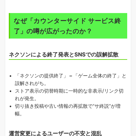
なぜ「カウンターサイド サービス終
了」の噂が広がったのか？
ネクソンによる終了発表とSNSでの誤解拡散
「ネクソンの提供終了」＝「ゲーム全体の終了」と
誤解されがち。
ストア表示の切替時期に一時的な非表示/リンク切
れが発生。
切り抜き投稿や古い情報の再拡散で“サ終説”が増
幅。
運営変更によるユーザーの不安と混乱