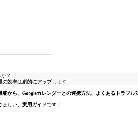
んか？
理の効率は劇的にアップ
します。
能から、Googleカレンダーとの連携方法、よくあるトラブル
でほしい、
実用ガイド
です！