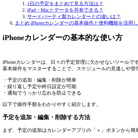
1日の予定をまとめて見る方法は？
iPad・Macとデータを共有できる？
サードパーティ製カレンダーとの違いは？
まとめ iPhoneカレンダーの基本操作と便利機能を活
iPhoneカレンダーの基本的な使い方
iPhoneカレンダーは、日々の予定管理に欠かせないツールで
基本操作をマスターすることで、スケジュールの見逃しや管
・予定の追加・編集・削除が簡単
・繰り返し予定や終日設定が可能
・通知でうっかり忘れを防止できる
以下で操作手順をわかりやすく紹介します。
予定を追加・編集・削除する方法
まず、予定の追加はカレンダーアプリの「＋」ボタンから簡