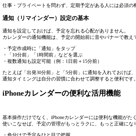
仕事・プライベートを問わず、定期予定がある人には必須の
通知（リマインダー）設定の基本
通知を設定しておけば、予定を忘れる心配がありません。
カレンダーの通知機能は、予定の開始前に音やバナーで教え
・予定作成時に「通知」をタップ
・「10分前」「1時間前」などを選ぶ
・複数通知も設定可能（例：1日前＋15分前）
たとえば「出発30分前」と「5分前」に通知を入れておけば
通知タイミングは自分の習慣に合わせて調整すると便利です
iPhoneカレンダーの便利な活用機能
基本操作だけでなく、iPhoneカレンダーには便利な機能がた
使いこなせば、予定の管理がもっとラクに、もっと正確にな
・色分けで予定をひと目で把握