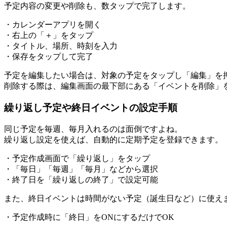
予定内容の変更や削除も、数タップで完了します。
・カレンダーアプリを開く
・右上の「＋」をタップ
・タイトル、場所、時刻を入力
・保存をタップして完了
予定を編集したい場合は、対象の予定をタップし「編集」を
削除する際は、編集画面の最下部にある「イベントを削除」
繰り返し予定や終日イベントの設定手順
同じ予定を毎週、毎月入れるのは面倒ですよね。
繰り返し設定を使えば、自動的に定期予定を登録できます。
・予定作成画面で「繰り返し」をタップ
・「毎日」「毎週」「毎月」などから選択
・終了日を「繰り返しの終了」で設定可能
また、終日イベントは時間がない予定（誕生日など）に使え
・予定作成時に「終日」をONにするだけでOK