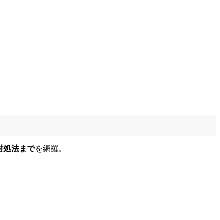
対処法まで
を網羅。