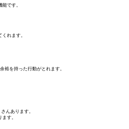
機能です。
てくれます。
、余裕を持った行動がとれます。
。
くさんあります。
ります。