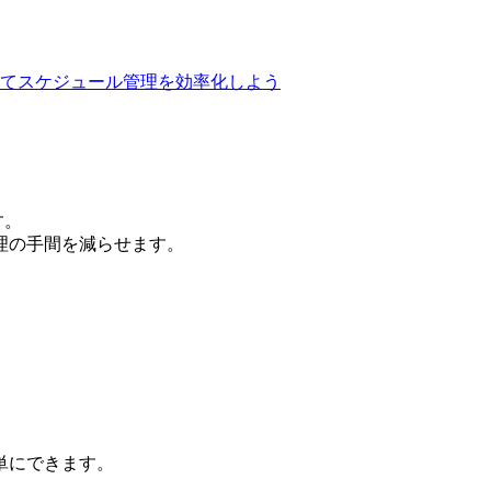
用してスケジュール管理を効率化しよう
す。
理の手間を減らせます。
単にできます。