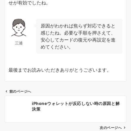
せが有効でしたね。
原因がわかれば焦らず対応できると
感じたね。必要な手順を押さえて、
安心してカードの復元や再設定を進
三浦
めてください。
最後までお読みいただきありがとうございます。
前のページへ
投
iPhoneウォレットが反応しない時の原因と解
稿
決策
ナ
ビ
ゲ
次のページへ