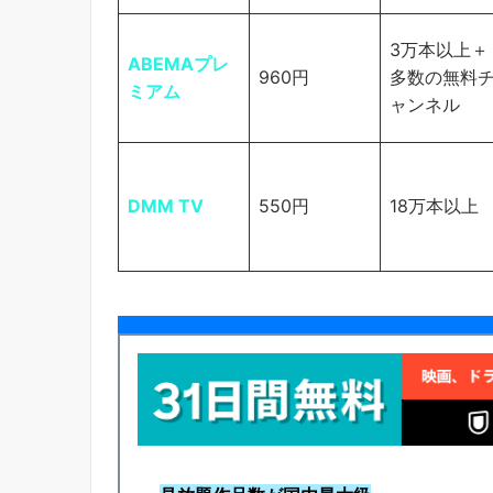
3万本以上＋
ABEMAプレ
960円
多数の無料
ミアム
ャンネル
DMM TV
550円
18万本以上