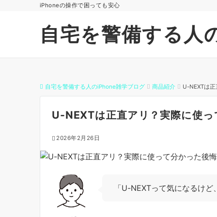
iPhoneの操作で困っても安心
自宅を警備する人の
自宅を警備する人のiPhone雑学ブログ
商品紹介
U-NEXT
U-NEXTは正直アリ？実際に使
2026年2月26日
「U-NEXTって気になるけ