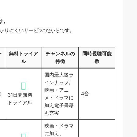
す。
分かりにくいサービス”だからです。
チ
無料トライア
チャンネルの
同時視聴可能
ル
特徴
数
国内最大級ラ
インナップ。
映画・アニ
雑
4台
31日間無料
メ・ドラマに
トライアル
加え電子書籍
も充実
映画・ドラマ
に加え、