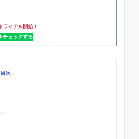
トライアル開始！
Tをチェックする
目次
」