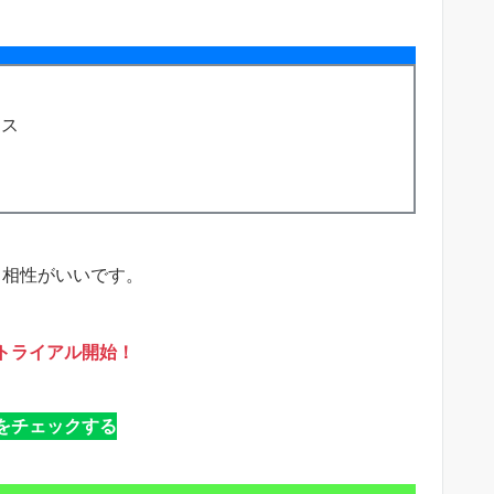
レス
り相性がいいです。
トライアル開始！
Tをチェックする