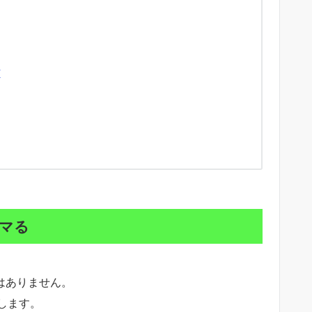
K
ハマる
ではありません。
します。