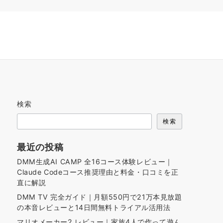
検索
検索
最近の投稿
DMM生成AI CAMP 全16コース体験レビュー｜
Claude Codeコース推奨理由と料金・口コミを正
直に解説
DMM TV 完全ガイド｜月額550円で21万本見放題
の本音レビューと14日間無料トライアル活用法
マリオメーカー2 レビュー｜家族4人で作って遊ん