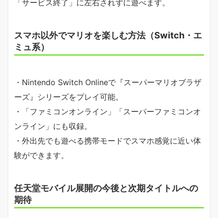
「サービス終了」に左右されずに遊べます。
スマホ以外でマリオを楽しむ方法（Switch・エ
ミュ系）
・Nintendo Switch Onlineで『スーパーマリオブラザ
ーズ』シリーズをプレイ可能。
・「ファミコンオンライン」「スーパーファミコンオ
ンライン」にも収録。
・外出先でも遊べる携帯モードでスマホ感覚に近い体
験ができます。
任天堂モバイル展開の今後と次期タイトルへの
期待