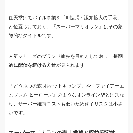
任天堂はモバイル事業を「IP拡張・認知拡大の手段」
と位置づけており、『スーパーマリオラン』はその象
徴的なタイトルです。
人気シリーズのブランド維持を目的としており、
長期
的に配信を続ける方針
が見られます。
『どうぶつの森 ポケットキャンプ』や『ファイアーエ
ムブレム ヒーローズ』のようなオンライン型とは異な
り、サーバー維持コストも低いため終了リスクは小さ
いです。
スーパーマリオランの売上推移と収益安定性