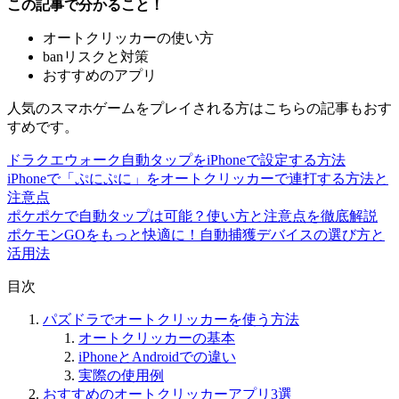
この記事で分かること！
オートクリッカーの使い方
banリスクと対策
おすすめのアプリ
人気のスマホゲームをプレイされる方はこちらの記事もおす
すめです。
ドラクエウォーク自動タップをiPhoneで設定する方法
iPhoneで「ぷにぷに」をオートクリッカーで連打する方法と
注意点
ポケポケで自動タップは可能？使い方と注意点を徹底解説
ポケモンGOをもっと快適に！自動捕獲デバイスの選び方と
活用法
目次
パズドラでオートクリッカーを使う方法
オートクリッカーの基本
iPhoneとAndroidでの違い
実際の使用例
おすすめのオートクリッカーアプリ3選