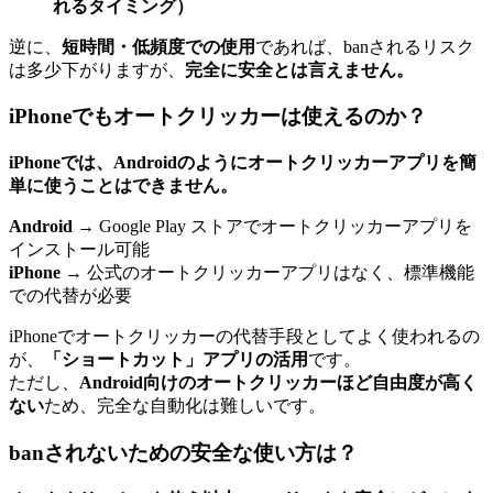
れるタイミング）
逆に、
短時間・低頻度での使用
であれば、banされるリスク
は多少下がりますが、
完全に安全とは言えません。
iPhoneでもオートクリッカーは使えるのか？
iPhoneでは、Androidのようにオートクリッカーアプリを簡
単に使うことはできません。
Android
→ Google Play ストアでオートクリッカーアプリを
インストール可能
iPhone
→ 公式のオートクリッカーアプリはなく、標準機能
での代替が必要
iPhoneでオートクリッカーの代替手段としてよく使われるの
が、
「ショートカット」アプリの活用
です。
ただし、
Android向けのオートクリッカーほど自由度が高く
ない
ため、完全な自動化は難しいです。
banされないための安全な使い方は？