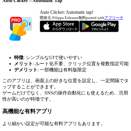
Auto Clicker – Automatic Tap
Auto Clicker: Automatic tap!
開発元:
Filippa Eriksson
無料
posted with
アプリーチ
特徴
: シンプルなUIで使いやすい
メリット
: ルート化不要、クリック位置を複数指定可能
デメリット
: 一部機能は有料版限定
このアプリは、画面上の好きな位置を設定し、一定間隔でタ
ップすることができます。
ゲームだけでなく、SNSの操作自動化にも使えるため、汎用
性が高いのが特徴です。
高機能な有料アプリ
より細かい設定が可能な有料アプリもあります。