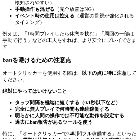
検知されやすい）
手動操作も混ぜる
（完全放置はNG）
イベント時の使用は控える
（運営の監視が強化される
タイミング）
例えば、「1時間プレイしたら休憩を挟む」「周回の一部は
手動で行う」などの工夫をすれば、より安全にプレイできま
す。
banを避けるための注意点
オートクリッカーを使用する際は、
以下の点に特に注意
して
ください。
絶対にやってはいけないこと
タップ間隔を極端に短くする（0.1秒以下など）
完全に無人プレイで何時間も連続稼働する
明らかに人間の操作では不可能な動作を設定する
過去にban報告があるツールを使う
特に、「オートクリッカーで24時間フル稼働する」といった