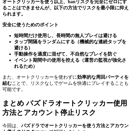
オートクリッカーを使う以上、banリスクを完全にゼロにす
ることはできませんが、以下の方法でリスクを最小限に抑え
られます。
安全に使うためのポイント
短時間だけ使用し、長時間の無人プレイは避ける
タップ間隔をランダムにする（機械的な連続タップを
避ける）
手動操作を適度に混ぜて、不自然なプレイを防ぐ
イベント期間中の使用を控える（運営の監視が強化さ
れるため）
また、オートクリッカーを使わずに
効率的な周回パーティを
組む
ことで、リスクなしでゲームを快適にプレイすることも
可能です。
まとめ パズドラオートクリッカー使用
方法とアカウント停止リスク
今回は、
パズドラでオートクリッカーを使う方法とアカウン