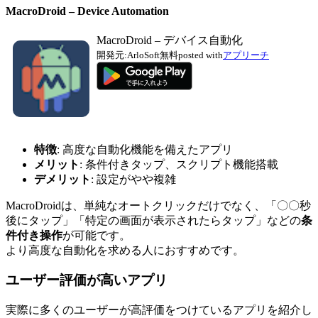
MacroDroid – Device Automation
MacroDroid – デバイス自動化
開発元:
ArloSoft
無料
posted with
アプリーチ
特徴
: 高度な自動化機能を備えたアプリ
メリット
: 条件付きタップ、スクリプト機能搭載
デメリット
: 設定がやや複雑
MacroDroidは、単純なオートクリックだけでなく、「〇〇秒
後にタップ」「特定の画面が表示されたらタップ」などの
条
件付き操作
が可能です。
より高度な自動化を求める人におすすめです。
ユーザー評価が高いアプリ
実際に多くのユーザーが高評価をつけているアプリを紹介し