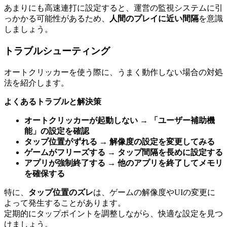
あまりにも高速連打に設定すると、運営の監視システムに引
っかかる可能性があるため、
人間のプレイに近い間隔
を意識
しましょう。
トラブルシューティング
オートクリッカーを使う際に、うまく動作しない場合の対処
法を紹介します。
よくあるトラブルと解決策
オートクリッカーが起動しない
→
「ユーザー補助機
能」の設定を確認
タップ位置がずれる
→
解像度の設定を変更してみる
ゲームがフリーズする
→
タップ間隔を長めに設定する
アプリが強制終了する
→
他のアプリを終了してメモリ
を確保する
特に、
タップ位置のズレ
は、ゲームの解像度やUIの変更に
よって発生することがあります。
定期的にタップポイントを調整しながら、快適な設定を見つ
けましょう。