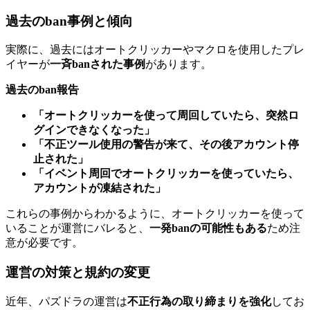
過去のban事例と傾向
実際に、過去にはオートクリッカーやマクロを使用したプレ
イヤーが
一斉banされた事例
があります。
過去のban報告
「オートクリッカーを使って周回していたら、突然ロ
グインできなくなった」
「不正ツール使用の警告が来て、その後アカウント停
止された」
「イベント周回でオートクリッカーを使っていたら、
アカウントが凍結された」
これらの事例からわかるように、オートクリッカーを使って
いることが運営にバレると、
一発banの可能性もある
ため注
意が必要です。
運営の対策と規約の変更
近年、パズドラの運営は
不正行為の取り締まりを強化
してお