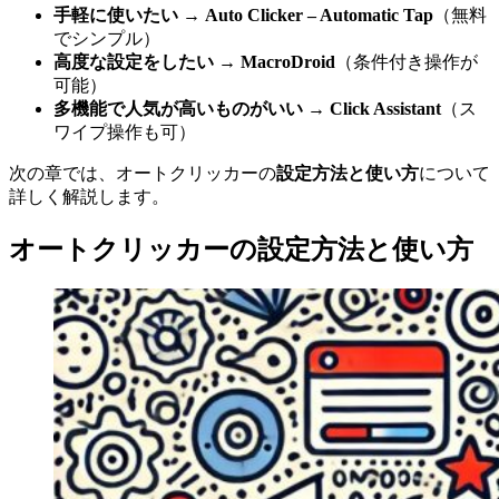
手軽に使いたい
→
Auto Clicker – Automatic Tap
（無料
でシンプル）
高度な設定をしたい
→
MacroDroid
（条件付き操作が
可能）
多機能で人気が高いものがいい
→
Click Assistant
（ス
ワイプ操作も可）
次の章では、オートクリッカーの
設定方法と使い方
について
詳しく解説します。
オートクリッカーの設定方法と使い方