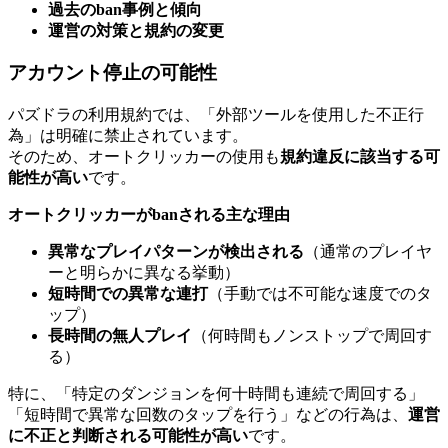
過去のban事例と傾向
運営の対策と規約の変更
アカウント停止の可能性
パズドラの利用規約では、「外部ツールを使用した不正行
為」は明確に禁止されています。
そのため、オートクリッカーの使用も
規約違反に該当する可
能性が高い
です。
オートクリッカーがbanされる主な理由
異常なプレイパターンが検出される
（通常のプレイヤ
ーと明らかに異なる挙動）
短時間での異常な連打
（手動では不可能な速度でのタ
ップ）
長時間の無人プレイ
（何時間もノンストップで周回す
る）
特に、「特定のダンジョンを何十時間も連続で周回する」
「短時間で異常な回数のタップを行う」などの行為は、
運営
に不正と判断される可能性が高い
です。