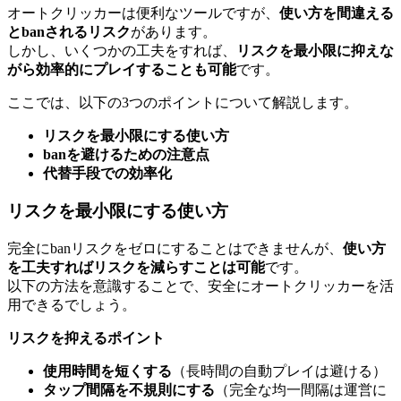
オートクリッカーは便利なツールですが、
使い方を間違える
とbanされるリスク
があります。
しかし、いくつかの工夫をすれば、
リスクを最小限に抑えな
がら効率的にプレイすることも可能
です。
ここでは、以下の3つのポイントについて解説します。
リスクを最小限にする使い方
banを避けるための注意点
代替手段での効率化
リスクを最小限にする使い方
完全にbanリスクをゼロにすることはできませんが、
使い方
を工夫すればリスクを減らすことは可能
です。
以下の方法を意識することで、安全にオートクリッカーを活
用できるでしょう。
リスクを抑えるポイント
使用時間を短くする
（長時間の自動プレイは避ける）
タップ間隔を不規則にする
（完全な均一間隔は運営に