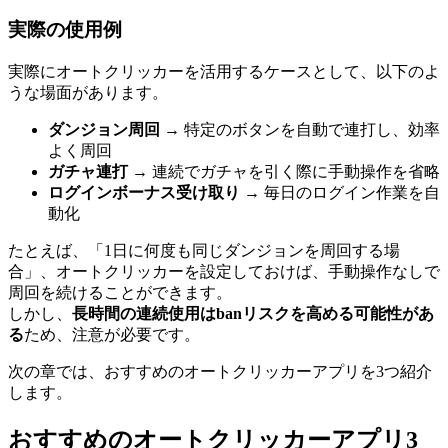
実際の使用例
実際にオートクリッカーを活用するケースとして、以下のよ
うな場面があります。
ダンジョン周回
→ 特定のボタンを自動で連打し、効率
よく周回
ガチャ連打
→ 連続でガチャを引く際に手動操作を省略
ログインボーナス受け取り
→ 毎日のログイン作業を自
動化
たとえば、「1日に何度も同じダンジョンを周回する場
合」、オートクリッカーを設定しておけば、手動操作なしで
周回を続けることができます。
しかし、
長時間の連続使用はbanリスクを高める可能性があ
る
ため、注意が必要です。
次の章では、おすすめのオートクリッカーアプリを3つ紹介
します。
おすすめのオートクリッカーアプリ3