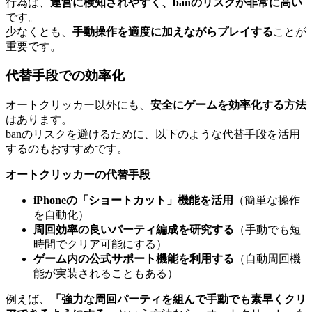
行為は、
運営に検知されやすく、banのリスクが非常に高い
です。
少なくとも、
手動操作を適度に加えながらプレイする
ことが
重要です。
代替手段での効率化
オートクリッカー以外にも、
安全にゲームを効率化する方法
はあります。
banのリスクを避けるために、以下のような代替手段を活用
するのもおすすめです。
オートクリッカーの代替手段
iPhoneの「ショートカット」機能を活用
（簡単な操作
を自動化）
周回効率の良いパーティ編成を研究する
（手動でも短
時間でクリア可能にする）
ゲーム内の公式サポート機能を利用する
（自動周回機
能が実装されることもある）
例えば、
「強力な周回パーティを組んで手動でも素早くクリ