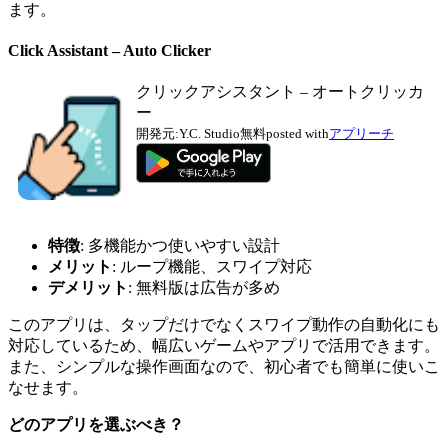
ます。
Click Assistant – Auto Clicker
クリックアシスタント – オートクリッカ
ー
開発元:
Y.C. Studio
無料
posted with
アプリーチ
特徴
: 多機能かつ使いやすい設計
メリット
: ループ機能、スワイプ対応
デメリット
: 無料版は広告が多め
このアプリは、タップだけでなくスワイプ動作の自動化にも
対応しているため、幅広いゲームやアプリで活用できます。
また、シンプルな操作画面なので、初心者でも簡単に使いこ
なせます。
どのアプリを選ぶべき？