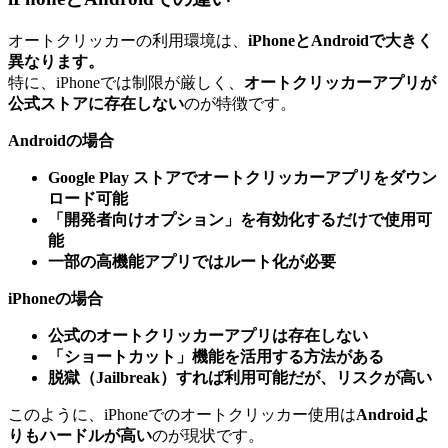
オートクリッカーの利用環境は、
iPhoneとAndroidで大きく
異なります。
特に、iPhoneでは制限が厳しく、
オートクリッカーアプリが
公式ストアに存在しない
のが特徴です。
Androidの場合
Google Play ストアでオートクリッカーアプリをダウン
ロード可能
「開発者向けオプション」を有効化するだけで使用可
能
一部の高機能アプリではルート化が必要
iPhoneの場合
公式のオートクリッカーアプリは存在しない
「ショートカット」機能を活用する方法がある
脱獄（Jailbreak）すれば利用可能だが、リスクが高い
このように、iPhoneでのオートクリッカー使用は
Androidよ
りもハードルが高い
のが現状です。