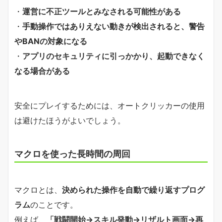
・
運営に不正ツールとみなされる可能性がある
・
手動操作ではありえない動きが検出されると、警告
やBANの対象になる
・
アプリのセキュリティに引っかかり、起動できなく
なる場合がある
安全にプレイするためには、オートクリッカーの使用
は避けたほうがよいでしょう。
マクロを使った長時間の周回
マクロとは、
決められた操作を自動で繰り返すプログ
ラム
のことです。
例えば、
「戦闘開始→スキル発動→リザルト画面→再