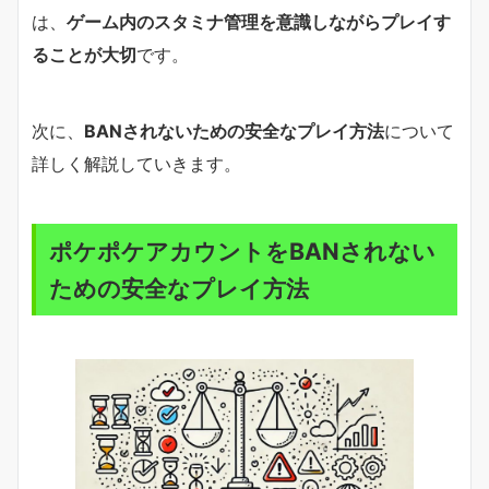
は、
ゲーム内のスタミナ管理を意識しながらプレイす
ることが大切
です。
次に、
BANされないための安全なプレイ方法
について
詳しく解説していきます。
ポケポケアカウントをBANされない
ための安全なプレイ方法