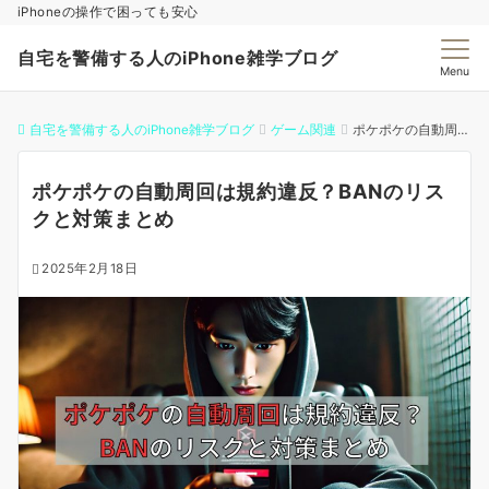
iPhoneの操作で困っても安心
自宅を警備する人のiPhone雑学ブログ
Menu
自宅を警備する人のiPhone雑学ブログ
ゲーム関連
ポケポケの自動周回は規約違反？BANのリスクと対策まとめ
ポケポケの自動周回は規約違反？BANのリス
クと対策まとめ
2025年2月18日