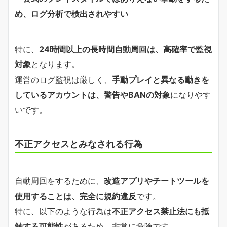
め、ログ分析で検出されやすい
特に、
24時間以上の長時間自動周回は、高確率で監視
対象
となります。
運営のログ監視は厳しく、
手動プレイと異なる動きを
しているアカウントは、警告やBANの対象
になりやす
いです。
不正アクセスとみなされる行為
自動周回をするために、
改造アプリやチートツールを
使用することは、完全に規約違反
です。
特に、以下のような行為は
不正アクセス禁止法にも抵
触する可能性
があるため、非常に危険です。