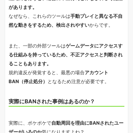
があります。
なぜなら、これらのツールは
手動プレイと異なる不自
然な動きをするため、検出されやすい
からです。
また、一部の外部ツールは
ゲームデータにアクセスす
る仕組みを持っているため、不正アクセスと判断され
ることもあります。
規約違反が発覚すると、最悪の場合
アカウント
BAN（停止処分）
となるため注意が必要です。
実際にBANされた事例はあるのか？
実際に、ポケポケで
自動周回を理由にBANされたユー
ザーがいるのか
気になりますよね？