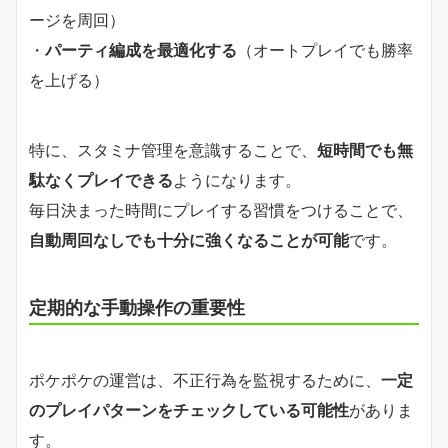
ージを周回）
・
パーティ編成を最適化する
（オートプレイでも勝率
を上げる）
特に、スタミナ管理を意識することで、
短時間でも無
駄なくプレイできる
ようになります。
毎日決まった時間にプレイする習慣をつけることで、
自動周回なしでも十分に強くなることが可能
です。
定期的な手動操作の重要性
ポケポケの運営は、不正行為を監視するために、
一定
のプレイパターンをチェックしている可能性
がありま
す。