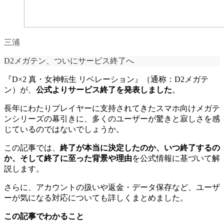
三浦
D2メガテン、ついにサービス終了へ
『D×2 真・女神転生 リベレーション』（通称：D2メガテ
ン）が、
公式よりサービス終了を発表しました
。
長年にわたりプレイヤーに支持されてきたスマホ向けメガテ
ンシリーズの幕引きに、多くのユーザーが驚きと寂しさを感
じているのではないでしょうか。
この記事では、
終了が本当に決定したのか、いつ終了するの
か、そして終了に至った背景や理由
を公式情報に基づいて解
説します。
さらに、アカウントの扱いや返金・データ保存など、ユーザ
ーが気になる対応についても詳しくまとめました。
この記事でわかること