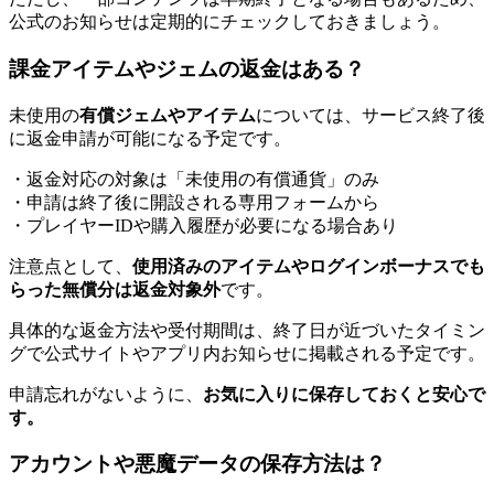
公式のお知らせは定期的にチェックしておきましょう。
課金アイテムやジェムの返金はある？
未使用の
有償ジェムやアイテム
については、サービス終了後
に返金申請が可能になる予定です。
・返金対応の対象は「未使用の有償通貨」のみ
・申請は終了後に開設される専用フォームから
・プレイヤーIDや購入履歴が必要になる場合あり
注意点として、
使用済みのアイテムやログインボーナスでも
らった無償分は返金対象外
です。
具体的な返金方法や受付期間は、終了日が近づいたタイミン
グで公式サイトやアプリ内お知らせに掲載される予定です。
申請忘れがないように、
お気に入りに保存しておくと安心で
す。
アカウントや悪魔データの保存方法は？