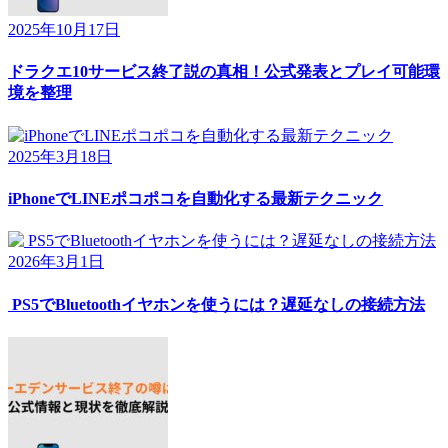
2025年10月17日
ドラクエ10サービス終了説の真相！公式発表とプレイ可能環
境を整理
2025年3月18日
iPhoneでLINEポコポコを自動化する最新テクニック
2026年3月1日
PS5でBluetoothイヤホンを使うには？遅延なしの接続方法