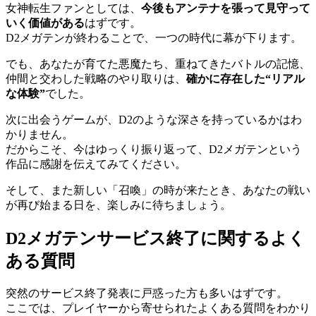
女神転生ファンとしては、
今後もアンテナを張って見守って
いく価値がある
はずです。
D2メガテンが終わることで、一つの時代に幕が下ります。
でも、あなたが育てた悪魔たち、重ねてきたバトルの記憶、
仲間と交わした戦略のやり取りは、
確かに存在した“リアル
な体験”
でした。
次に出会うゲームが、D2のような深さを持っているかはわ
かりません。
だからこそ、今はゆっくり振り返って、D2メガテンという
作品に感謝を伝えてみてください。
そして、また新しい「召喚」の時が来たとき、あなたの戦い
が再び始まる日を、楽しみに待ちましょう。
D2メガテンサービス終了に関するよく
ある質問
突然のサービス終了発表に戸惑った方も多いはずです。
ここでは、プレイヤーから寄せられたよくある質問をわかり