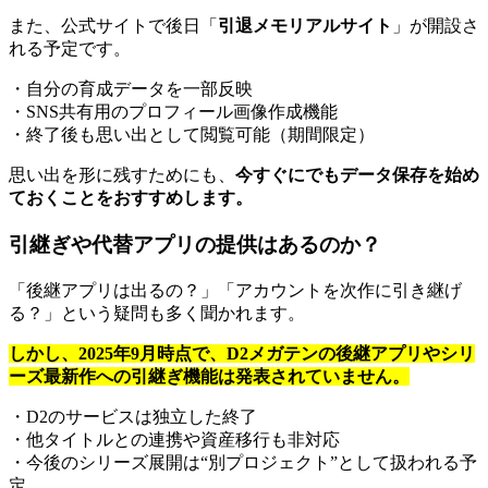
また、公式サイトで後日「
引退メモリアルサイト
」が開設さ
れる予定です。
・自分の育成データを一部反映
・SNS共有用のプロフィール画像作成機能
・終了後も思い出として閲覧可能（期間限定）
思い出を形に残すためにも、
今すぐにでもデータ保存を始め
ておくことをおすすめします。
引継ぎや代替アプリの提供はあるのか？
「後継アプリは出るの？」「アカウントを次作に引き継げ
る？」という疑問も多く聞かれます。
しかし、2025年9月時点で、D2メガテンの後継アプリやシリ
ーズ最新作への引継ぎ機能は発表されていません。
・D2のサービスは独立した終了
・他タイトルとの連携や資産移行も非対応
・今後のシリーズ展開は“別プロジェクト”として扱われる予
定