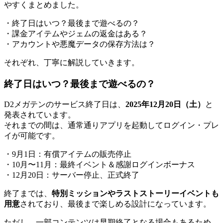
やすくまとめました。
・終了日はいつ？最後まで遊べるの？
・課金アイテムやジェムの返金はある？
・アカウントや悪魔データの保存方法は？
それぞれ、丁寧に解説していきます。
終了日はいつ？最後まで遊べるの？
D2メガテンのサービス終了日は、
2025年12月20日（土）
と
発表されています。
それまでの間は、通常通りアプリを起動してログイン・プレ
イが可能です。
・9月1日：有償アイテムの販売停止
・10月〜11月：最終イベント＆感謝ログインボーナス
・12月20日：サーバー停止、正式終了
終了までは、
特別ミッションやラストストーリーイベントも
用意
されており、最後まで楽しめる設計になっています。
ただし、一部コンテンツは早期終了となる場合もあるため、