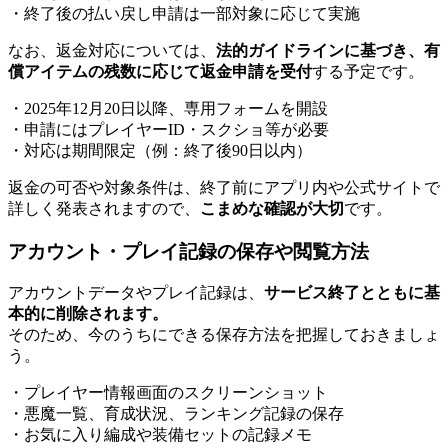
・終了後の払い戻し申請は一部対象に応じて実施
なお、返金対応については、
法的ガイドラインに基づき、有
償アイテムの残数に応じて返金申請を受付
する予定です。
・2025年12月20日以降、専用フォームを開設
・申請にはプレイヤーID・スクショ等が必要
・対応は期間限定（例：終了後90日以内）
返金の可否や対象条件は、終了前にアプリ内や公式サイトで
詳しく発表されますので、
こまめな確認が大切
です。
アカウント・プレイ記録の保存や閲覧方法
アカウントデータやプレイ記録は、
サービス終了とともに基
本的に削除されます。
そのため、今のうちにできる保存方法を把握しておきましょ
う。
・プレイヤー情報画面のスクリーンショット
・悪魔一覧、育成状況、ランキング記録の保存
・お気に入り編成や装備セットの記録メモ