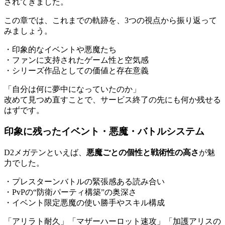
されてきました。
この章では、これまでの軌跡を、3つの視点から振り返って
みましょう。
・印象的なイベントや悪魔たち
・ファンに支持されたゲーム性と空気感
・シリーズ作品としての価値と存在意義
「自分は何に夢中になっていたのか」
改めて見つめ直すことで、サービス終了の先にも何か残せる
はずです。
印象に残ったイベント・悪魔・バトルシステム
D2メガテンといえば、
悪魔ごとの個性と戦術性の高さ
が魅
力でした。
・プレスターンバトルの緊張感ある読み合い
・PvPの“防衛パーティ構築”の奥深さ
・イベント限定悪魔の使い勝手やスキル構成
「アリラト耐久」「マザーハーロット速攻」「加護アリスの