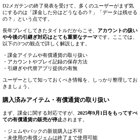
D2メガテンの終了発表を受けて、多くのユーザーがまず気
にするのは「課金した分はどうなるの？」「データは残せる
の？」という点です。
長年プレイしてきたタイトルだからこそ、
アカウントの扱い
や今後の引継ぎ対応はとても重要なテーマ
です。ここでは、
以下の3つの観点で詳しく解説します。
・課金アイテムや有償通貨の取り扱い
・アカウントやプレイ記録の保存方法
・引継ぎや代替アプリ提供の有無
ユーザーとして知っておくべき情報を、しっかり整理してお
きましょう。
購入済みアイテム・有償通貨の取り扱い
まず、課金に関する対応ですが、
2025年9月1日をもってすべ
ての有償通貨の販売が停止
されます。
・ジェムやパックの新規購入は不可
・未使用の有償ジェムは終了まで使用可能