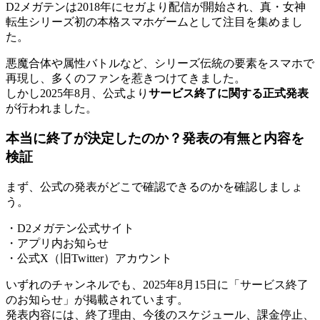
D2メガテンは2018年にセガより配信が開始され、真・女神
転生シリーズ初の本格スマホゲームとして注目を集めまし
た。
悪魔合体や属性バトルなど、シリーズ伝統の要素をスマホで
再現し、多くのファンを惹きつけてきました。
しかし2025年8月、公式より
サービス終了に関する正式発表
が行われました。
本当に終了が決定したのか？発表の有無と内容を
検証
まず、公式の発表がどこで確認できるのかを確認しましょ
う。
・D2メガテン公式サイト
・アプリ内お知らせ
・公式X（旧Twitter）アカウント
いずれのチャンネルでも、2025年8月15日に「サービス終了
のお知らせ」が掲載されています。
発表内容には、終了理由、今後のスケジュール、課金停止、