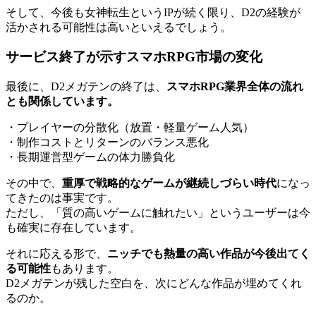
そして、今後も女神転生というIPが続く限り、D2の経験が
活かされる可能性は高いといえるでしょう。
サービス終了が示すスマホRPG市場の変化
最後に、D2メガテンの終了は、
スマホRPG業界全体の流れ
とも関係しています。
・プレイヤーの分散化（放置・軽量ゲーム人気）
・制作コストとリターンのバランス悪化
・長期運営型ゲームの体力勝負化
その中で、
重厚で戦略的なゲームが継続しづらい時代
になっ
てきたのは事実です。
ただし、「質の高いゲームに触れたい」というユーザーは今
も確実に存在しています。
それに応える形で、
ニッチでも熱量の高い作品が今後出てく
る可能性
もあります。
D2メガテンが残した空白を、次にどんな作品が埋めてくれ
るのか。