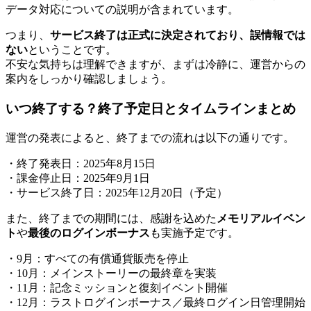
データ対応についての説明が含まれています。
つまり、
サービス終了は正式に決定されており、誤情報では
ない
ということです。
不安な気持ちは理解できますが、まずは冷静に、運営からの
案内をしっかり確認しましょう。
いつ終了する？終了予定日とタイムラインまとめ
運営の発表によると、終了までの流れは以下の通りです。
・終了発表日：2025年8月15日
・課金停止日：2025年9月1日
・サービス終了日：2025年12月20日（予定）
また、終了までの期間には、感謝を込めた
メモリアルイベン
ト
や
最後のログインボーナス
も実施予定です。
・9月：すべての有償通貨販売を停止
・10月：メインストーリーの最終章を実装
・11月：記念ミッションと復刻イベント開催
・12月：ラストログインボーナス／最終ログイン日管理開始