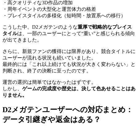
・高クオリティな3D作品の増加
・周年イベントの大型化と運営体力の格差
・プレイスタイルの多様化（短時間・放置系への移行）
こうした中、D2メガテンのような
重厚で戦略的なプレイス
タイル
は、一部のユーザーにとって“重い”と感じられる傾向
が出てきました。
さらに、新規ファンの獲得には限界があり、競合タイトルに
ユーザーが流れる状況も続いていました。
最終的には「これ以上続けても状況が大きく変わらない」と
判断され、終了の決断に至ったのです。
運営の選択は簡単ではなかったはずです。
しかし、
ゲームの完成度や歴史は、決して色あせることはあ
りません。
D2メガテン
ユーザーへの対応まとめ：
データ引継ぎや返金はある？