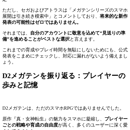
ただし、セガおよびアトラスは「メガテンシリーズのスマホ
展開は引き続き模索中」とコメントしており、
将来的な新作
発表の可能性はゼロではありません。
それまでは、
自分のアカウントに敬意を込めて“見送りの準
備”を進めることがベストな選択
と言えます。
これまでの育成やプレイ時間を無駄にしないためにも、公式
発表をこまめにチェックし、対応に漏れがないよう備えまし
ょう。
D2メガテンを振り返る：プレイヤーの
歩みと記憶
D2メガテンは、ただのスマホRPGではありませんでした。
原作『真・女神転生』の魅力をスマホに凝縮し、
プレイヤー
ごとの戦略や育成の自由度
が高く、多くのユーザーに深く愛