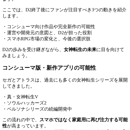
ここでは、D2終了後にファンが注目すべき3つの動きを紹介
します。
・コンシューマ向け作品や完全新作の可能性
・運営や開発元の意図と、D2が担った役割
・スマホRPG市場の変化と、今後の選択肢
D2の歩みを受け継ぎながら、
女神転生の未来
に目を向けて
みましょう。
コンシューマ版・新作アプリの可能性
セガとアトラスは、過去にも多くの女神転生シリーズを展開
してきました。
・真・女神転生V
・ソウルハッカーズ2
・ペルソナシリーズの続編開発中
この流れの中で、
スマホではなく家庭用に再び注力する可能
性
が高まっています。