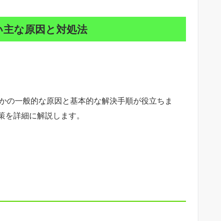
ない主な原因と対処法
くつかの一般的な原因と基本的な解決手順が役立ちま
策を詳細に解説します。