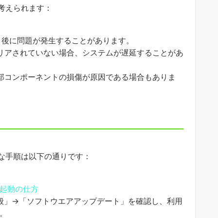
考えられます：
ト後に問題が発生することがあります。
リアされていない場合、システムが遅延することがあ
部コンポーネントの損傷が原因である場合もありま
な手順は以下の通りです：
の再起動の仕方
般」→「ソフトウエアアップデート」を確認し、利用
。