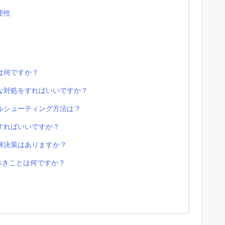
要性
因は何ですか？
うな対処をすればいいですか？
ブルシューティング方法は？
うすればいいですか？
な解決策はありますか？
すべきことは何ですか？