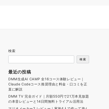
検索
検索
最近の投稿
DMM生成AI CAMP 全16コース体験レビュー｜
Claude Codeコース推奨理由と料金・口コミを正
直に解説
DMM TV 完全ガイド｜月額550円で21万本見放題
の本音レビューと14日間無料トライアル活用法
マリオメーカー2 レビュー｜家族4人で作って遊ん