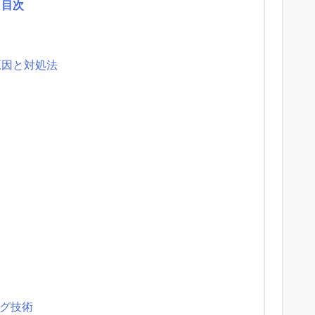
目次
原因と対処法
グ技術