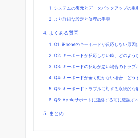
システムの復元とデータバックアップの重
より詳細な設定と修理の手順
よくある質問
Q1: iPhoneのキーボードが反応しない原
Q2: キーボードが反応しない時、どのよ
Q3: キーボードの反応が悪い場合のトラ
Q4: キーボードが全く動かない場合、ど
Q5: キーボードトラブルに対する永続的
Q6: Appleサポートに連絡する前に確認
まとめ