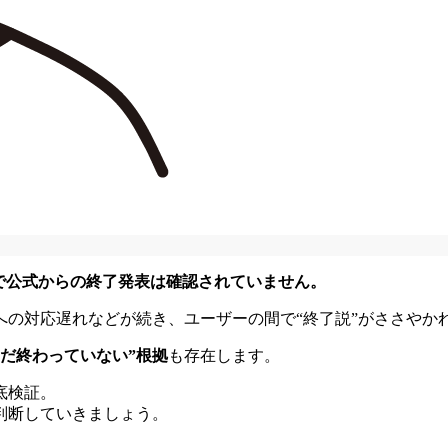
で公式からの終了発表は確認されていません。
への対応遅れなどが続き、ユーザーの間で“終了説”がささやか
まだ終わっていない”根拠
も存在します。
底検証。
判断していきましょう。