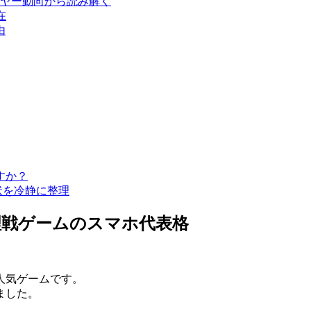
ヤー動向から読み解く
在
由
すか？
状を冷静に整理
理戦ゲームのスマホ代表格
人気ゲームです。
ました。