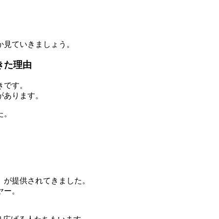
か見ていきましょう。
きた理由
きです。
があります。
た。
」が提供されてきました。
ヤー。