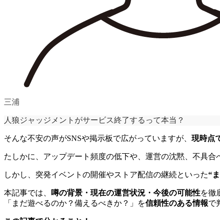
三浦
人狼ジャッジメントがサービス終了するって本当？
そんな不安の声がSNSや掲示板で広がっていますが、
現時点
たしかに、アップデート頻度の低下や、運営の沈黙、不具合
しかし、突発イベントの開催やストア配信の継続といった
“
本記事では、
噂の背景・現在の運営状況・今後の可能性
を徹
「まだ遊べるのか？備えるべきか？」を
信頼性のある情報
で