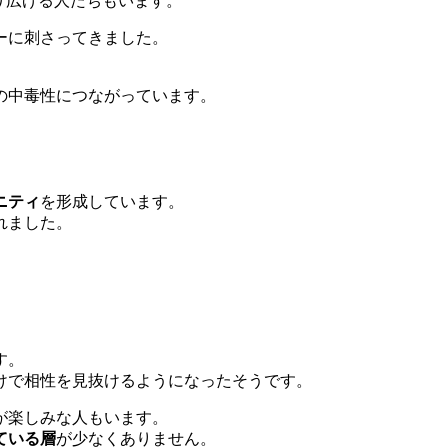
り広げる人たちもいます。
ーに刺さってきました。
の中毒性につながっています。
ニティ
を形成しています。
れました。
す。
けで相性を見抜けるようになったそうです。
が楽しみな人もいます。
ている層
が少なくありません。