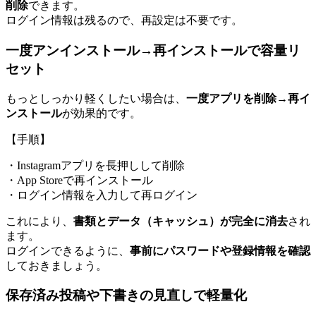
削除
できます。
ログイン情報は残るので、再設定は不要です。
一度アンインストール→再インストールで容量リ
セット
もっとしっかり軽くしたい場合は、
一度アプリを削除→再イ
ンストール
が効果的です。
【手順】
・Instagramアプリを長押しして削除
・App Storeで再インストール
・ログイン情報を入力して再ログイン
これにより、
書類とデータ（キャッシュ）が完全に消去
され
ます。
ログインできるように、
事前にパスワードや登録情報を確認
しておきましょう。
保存済み投稿や下書きの見直しで軽量化