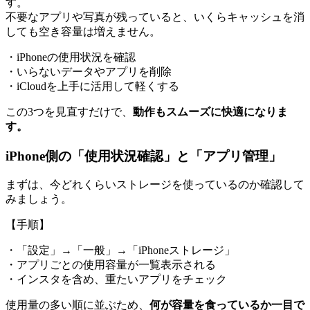
す。
不要なアプリや写真が残っていると、いくらキャッシュを消
しても空き容量は増えません。
・iPhoneの使用状況を確認
・いらないデータやアプリを削除
・iCloudを上手に活用して軽くする
この3つを見直すだけで、
動作もスムーズに快適になりま
す。
iPhone側の「使用状況確認」と「アプリ管理」
まずは、今どれくらいストレージを使っているのか確認して
みましょう。
【手順】
・「設定」→「一般」→「iPhoneストレージ」
・アプリごとの使用容量が一覧表示される
・インスタを含め、重たいアプリをチェック
使用量の多い順に並ぶため、
何が容量を食っているか一目で