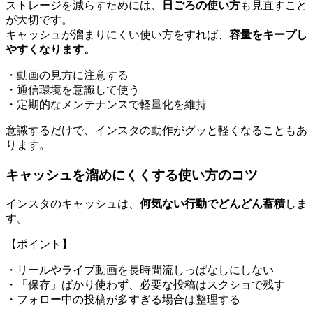
ストレージを減らすためには、
日ごろの使い方
も見直すこと
が大切です。
キャッシュが溜まりにくい使い方をすれば、
容量をキープし
やすくなります。
・動画の見方に注意する
・通信環境を意識して使う
・定期的なメンテナンスで軽量化を維持
意識するだけで、インスタの動作がグッと軽くなることもあ
ります。
キャッシュを溜めにくくする使い方のコツ
インスタのキャッシュは、
何気ない行動でどんどん蓄積
しま
す。
【ポイント】
・リールやライブ動画を長時間流しっぱなしにしない
・「保存」ばかり使わず、必要な投稿はスクショで残す
・フォロー中の投稿が多すぎる場合は整理する