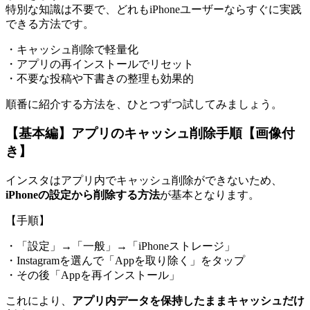
特別な知識は不要で、どれもiPhoneユーザーならすぐに実践
できる方法です。
・キャッシュ削除で軽量化
・アプリの再インストールでリセット
・不要な投稿や下書きの整理も効果的
順番に紹介する方法を、ひとつずつ試してみましょう。
【基本編】アプリのキャッシュ削除手順【画像付
き】
インスタはアプリ内でキャッシュ削除ができないため、
iPhoneの設定から削除する方法
が基本となります。
【手順】
・「設定」→「一般」→「iPhoneストレージ」
・Instagramを選んで「Appを取り除く」をタップ
・その後「Appを再インストール」
これにより、
アプリ内データを保持したままキャッシュだけ