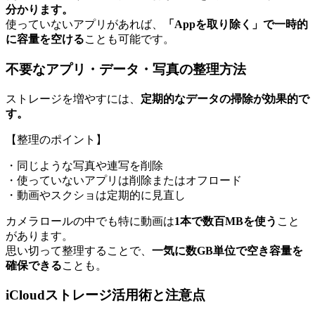
分かります。
使っていないアプリがあれば、
「Appを取り除く」で一時的
に容量を空ける
ことも可能です。
不要なアプリ・データ・写真の整理方法
ストレージを増やすには、
定期的なデータの掃除が効果的で
す。
【整理のポイント】
・同じような写真や連写を削除
・使っていないアプリは削除またはオフロード
・動画やスクショは定期的に見直し
カメラロールの中でも特に動画は
1本で数百MBを使う
こと
があります。
思い切って整理することで、
一気に数GB単位で空き容量を
確保できる
ことも。
iCloudストレージ活用術と注意点