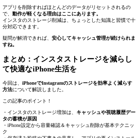
アプリを削除すればほとんどのデータがリセットされるの
で、
動作が軽くなる理由はここにあります。
インスタのストレージ削減は、ちょっとした知識と習慣で十
分対応できます。
疑問が解消できれば、
安心してキャッシュ管理が続けられま
すね。
まとめ：インスタストレージを減らし
て快適なiPhone生活を
今回は、
iPhoneでInstagramのストレージを効率よく減らす
方法
について解説しました。
この記事のポイント！
・インスタのストレージ増加は、
キャッシュや視聴履歴デー
タの蓄積が原因
・iPhone設定から容量確認＆キャッシュ削除が基本テクニッ
ク