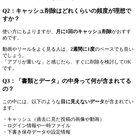
Q2：キャッシュ削除はどれくらいの頻度が理想で
すか？
使い方にもよりますが、
月に1回のキャッシュ削除
がおすす
めです。
動画やリールをよく見る人は、
2週間に1度
のペースでも良い
でしょう。
「アプリが重いな」と感じたら、すぐに削除を検討してOK
です。
Q3：「書類とデータ」の中身って何が含まれてる
の？
この中には、以下のような
目に見えないデータ
が含まれてい
ます。
・キャッシュ（過去に見た投稿の画像や動画）
・ログイン情報や一時ファイル
・下書き保存データや設定情報