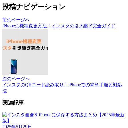
投稿ナビゲーション
前のページへ
iPhoneの機種変更方法！インスタの引き継ぎ完全ガイド
次のページへ
インスタのQRコード読み取り！iPhoneでの簡単手順と対処
法
関連記事
2025年5月29日