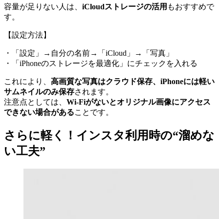
容量が足りない人は、
iCloudストレージの活用
もおすすめで
す。
【設定方法】
・「設定」→自分の名前→「iCloud」→「写真」
・「iPhoneのストレージを最適化」にチェックを入れる
これにより、
高画質な写真はクラウド保存、iPhoneには軽い
サムネイルのみ保存
されます。
注意点としては、
Wi-Fiがないとオリジナル画像にアクセス
できない場合がある
ことです。
さらに軽く！インスタ利用時の“溜めな
い工夫”