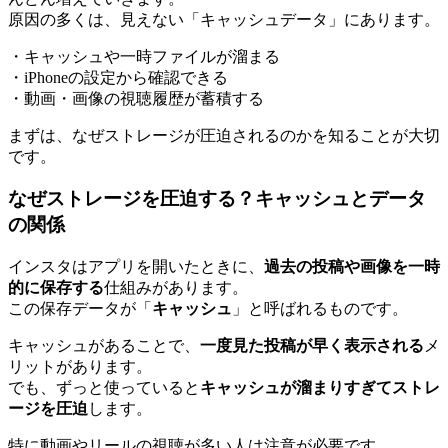
原因の多くは、見えない「キャッシュデータ」にあります。
・キャッシュや一時ファイルが溜まる
・iPhoneの設定から確認できる
・動画・画像の視聴履歴が蓄積する
まずは、なぜストレージが圧迫されるのかを知ることが大切
です。
なぜストレージを圧迫する？キャッシュとデータ
の関係
インスタはアプリを開いたときに、
過去の投稿や画像を一時
的に保存する
仕組みがあります。
この保存データが「
キャッシュ
」と呼ばれるものです。
キャッシュがあることで、
一度見た投稿が早く表示される
メ
リットがあります。
でも、ずっと使っていると
キャッシュが溜まりすぎてストレ
ージを圧迫
します。
特に動画やリールの視聴が多い人は注意が必要です。