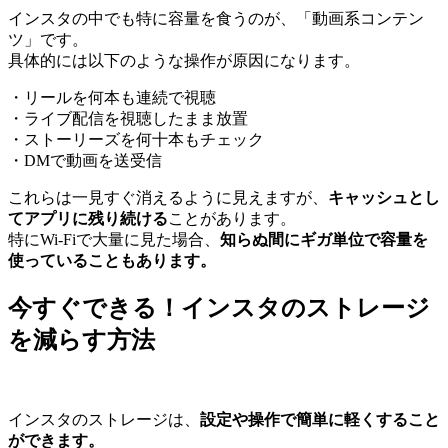
インスタの中でも特に容量を食うのが、「動画系コンテン
ツ」です。
具体的には以下のような操作が原因になります。
・リールを何本も連続で視聴
・ライブ配信を視聴したまま放置
・ストーリーズを何十本もチェック
・DMで動画を送受信
これらは一見すぐ消えるように見えますが、
キャッシュとし
てアプリに残り続ける
ことがあります。
特にWi-Fiで大量に見た場合、
知らぬ間にギガ単位で容量を
使っていることもあります。
今すぐできる！インスタのストレージ
を減らす方法
インスタのストレージは、
設定や操作で簡単に軽くすること
ができます。