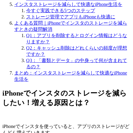
インスタストレージを減らして快適なiPhone生活を
今すぐ実践できる5つのステップ
ストレージ管理でアプリもiPhoneも快適に
よくある質問｜iPhoneでインスタのストレージを減ら
すときの疑問解消
Q1：アプリを削除するとログイン情報はどうな
りますか？
Q2：キャッシュ削除はどれくらいの頻度が理想
ですか？
Q3：「書類とデータ」の中身って何が含まれて
るの？
まとめ：インスタストレージを減らして快適なiPhone
生活を
iPhoneでインスタのストレージを減ら
したい！増える原因とは？
iPhoneでインスタを使っていると、アプリのストレージがど
んどん増えていきます。