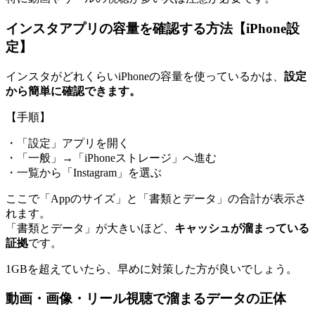
インスタアプリの容量を確認する方法【iPhone設
定】
インスタがどれくらいiPhoneの容量を使っているかは、
設定
から簡単に確認できます。
【手順】
・「設定」アプリを開く
・「一般」→「iPhoneストレージ」へ進む
・一覧から「Instagram」を選ぶ
ここで「Appのサイズ」と「書類とデータ」の合計が表示さ
れます。
「書類とデータ」が大きいほど、
キャッシュが溜まっている
証拠
です。
1GBを超えていたら、早めに対策した方が良いでしょう。
動画・画像・リール視聴で溜まるデータの正体