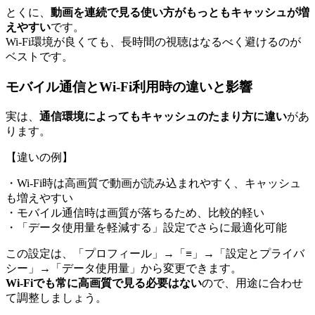
とくに、
動画を連続で見る使い方がもっともキャッシュが増
えやすい
です。
Wi-Fi環境が良くても、長時間の視聴はなるべく避けるのが
ベストです。
モバイル通信とWi-Fi利用時の違いと影響
実は、
通信環境によってもキャッシュのたまり方に違い
があ
ります。
【違いの例】
・Wi-Fi時は高画質で動画が読み込まれやすく、キャッシュ
も増えやすい
・モバイル通信時は画質が落ちるため、比較的軽い
・「データ使用量を軽減する」設定でさらに最適化可能
この設定は、「プロフィール」→「≡」→「設定とプライバ
シー」→「データ使用量」から変更できます。
Wi-Fiでも常に高画質で見る必要はない
ので、用途に合わせ
て調整しましょう。