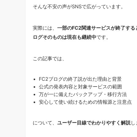
そんな不安の声がSNSで広がっています。
実際には、
一部のFC2関連サービスが終了する
ログそのものは現在も継続中
です。
この記事では、
FC2ブログの終了説が出た理由と背景
公式の発表内容と対象サービスの範囲
万が一に備えたバックアップ・移行方法
安心して使い続けるための情報源と注意点
について、
ユーザー目線でわかりやすく解説
し