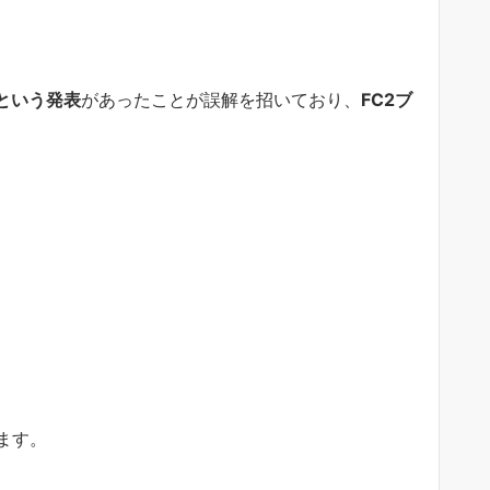
という発表
があったことが誤解を招いており、
FC2ブ
ます。