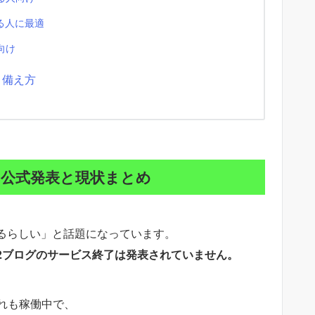
る人に最適
向け
と備え方
？公式発表と現状まとめ
するらしい」と話題になっています。
C2ブログのサービス終了は発表されていません。
れも稼働中で、