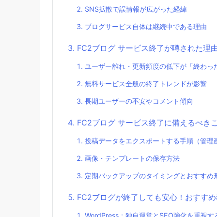
SNS拡散で誤情報が広がった経緯
ブログサービス自体は継続中である理由
FC2ブログ サービス終了が噂された理
ユーザー離れ・更新頻度の低下が「終わっ
無料サービス全般の終了トレンドが影響
長期ユーザーの不安やコメント傾向
FC2ブログ サービス終了に備えるべ
投稿データをエクスポートする手順（管理
画像・テンプレートの保存方法
定期バックアップのタイミングとおすすめ
FC2ブログが終了しても安心！おすす
WordPress：独自運営とSEO強化を重視