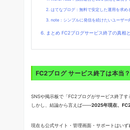
はてなブログ：無料で安定した運用を求め
note：シンプルに発信を続けたいユーザー
まとめ FC2ブログサービス終了の真相
FC2ブログ サービス終了は本当
SNSや掲示板で「FC2ブログがサービス終了
しかし、結論から言えば——
2025年現在、F
現在も公式サイト・管理画面・サポートはいず