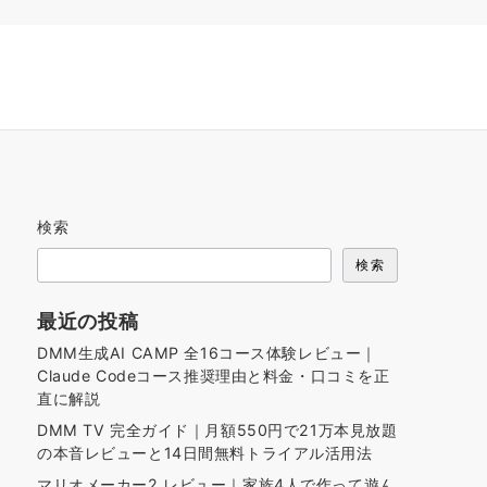
検索
検索
最近の投稿
DMM生成AI CAMP 全16コース体験レビュー｜
Claude Codeコース推奨理由と料金・口コミを正
直に解説
DMM TV 完全ガイド｜月額550円で21万本見放題
の本音レビューと14日間無料トライアル活用法
マリオメーカー2 レビュー｜家族4人で作って遊ん