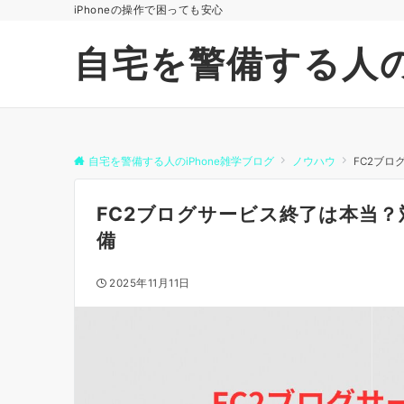
iPhoneの操作で困っても安心
自宅を警備する人の
自宅を警備する人のiPhone雑学ブログ
ノウハウ
FC2ブ
FC2ブログサービス終了は本当
備
2025年11月11日