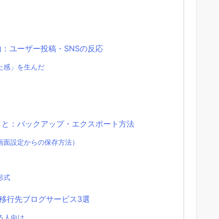
由：ユーザー投稿・SNSの反応
た感」を生んだ
きこと：バックアップ・エクスポート方法
画面設定からの保存方法）
形式
め移行先ブログサービス3選
する人向け