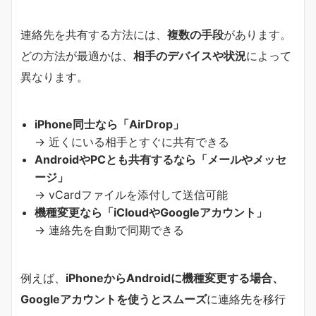
連絡先を共有する方法には、
複数の手段
があります。
どの方法が最適かは、
相手のデバイスや状況
によって
異なります。
iPhone同士なら「AirDrop」
→ 近くにいる相手とすぐに共有できる
AndroidやPCとも共有するなら「メールやメッセ
ージ」
→ vCardファイルを添付して送信可能
機種変更なら「iCloudやGoogleアカウント」
→ 連絡先を自動で同期できる
例えば、
iPhoneからAndroidに機種変更する場合、
Googleアカウントを使うとスムーズ
に連絡先を移行