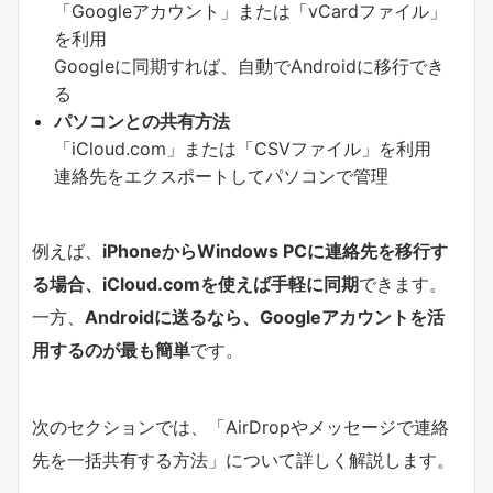
「Googleアカウント」または「vCardファイル」
を利用
Googleに同期すれば、自動でAndroidに移行でき
る
パソコンとの共有方法
「iCloud.com」または「CSVファイル」を利用
連絡先をエクスポートしてパソコンで管理
例えば、
iPhoneからWindows PCに連絡先を移行す
る場合、iCloud.comを使えば手軽に同期
できます。
一方、
Androidに送るなら、Googleアカウントを活
用するのが最も簡単
です。
次のセクションでは、「AirDropやメッセージで連絡
先を一括共有する方法」について詳しく解説します。