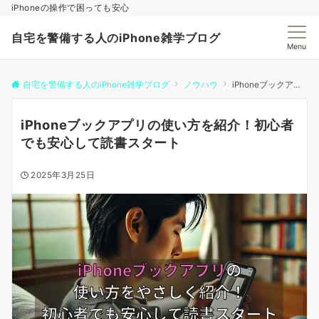
iPhoneの操作で困っても安心
自宅を警備する人のiPhone雑学ブログ
Menu
自宅を警備する人のiPhone雑学ブログ
ノウハウ
iPhoneブックアプリの使い方を紹介！初心者でも安心して読書スタート
iPhoneブックアプリの使い方を紹介！初心者
でも安心して読書スタート
2025年3月25日