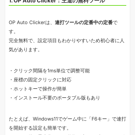
1. OP Auto Clicker：王道の無料ツール
OP Auto Clickerは、
連打ツールの定番中の定番
で
す。
完全無料で、設定項目もわかりやすいため初心者に人
気があります。
・クリック間隔を1ms単位で調整可能
・座標の固定クリックに対応
・ホットキーで操作が簡単
・インストール不要のポータブル版もあり
たとえば、Windows11でゲーム中に「F6キー」で連打
を開始する設定も簡単です。