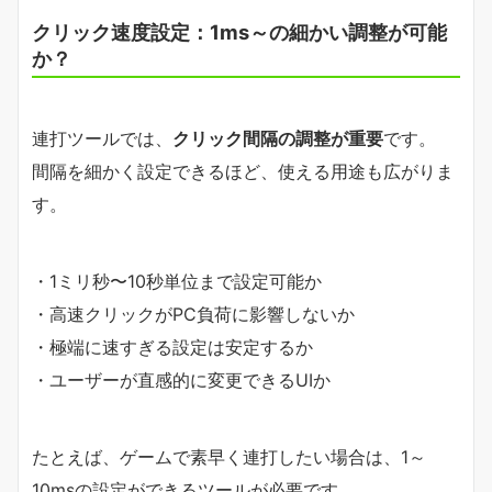
クリック速度設定：1ms～の細かい調整が可能
か？
連打ツールでは、
クリック間隔の調整が重要
です。
間隔を細かく設定できるほど、使える用途も広がりま
す。
・1ミリ秒〜10秒単位まで設定可能か
・高速クリックがPC負荷に影響しないか
・極端に速すぎる設定は安定するか
・ユーザーが直感的に変更できるUIか
たとえば、ゲームで素早く連打したい場合は、1～
10msの設定ができるツールが必要です。