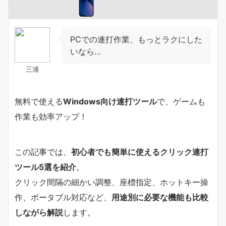
PCでの連打作業、もっとラクにした
いなら…
三浦
無料で使える
Windows向け連打ツール
で、ゲームも
作業も効率アップ！
この記事では、
初心者でも簡単に使えるクリック連打
ツール5選を紹介
。
クリック間隔の細かい調整、座標指定、ホットキー操
作、ポータブル対応など、
用途別に必要な機能も比較
しながら解説
します。