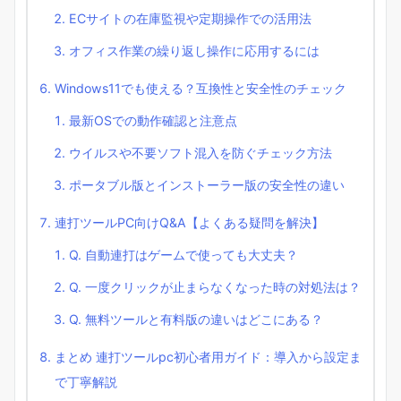
ECサイトの在庫監視や定期操作での活用法
オフィス作業の繰り返し操作に応用するには
Windows11でも使える？互換性と安全性のチェック
最新OSでの動作確認と注意点
ウイルスや不要ソフト混入を防ぐチェック方法
ポータブル版とインストーラー版の安全性の違い
連打ツールPC向けQ&A【よくある疑問を解決】
Q. 自動連打はゲームで使っても大丈夫？
Q. 一度クリックが止まらなくなった時の対処法は？
Q. 無料ツールと有料版の違いはどこにある？
まとめ 連打ツールpc初心者用ガイド：導入から設定ま
で丁寧解説