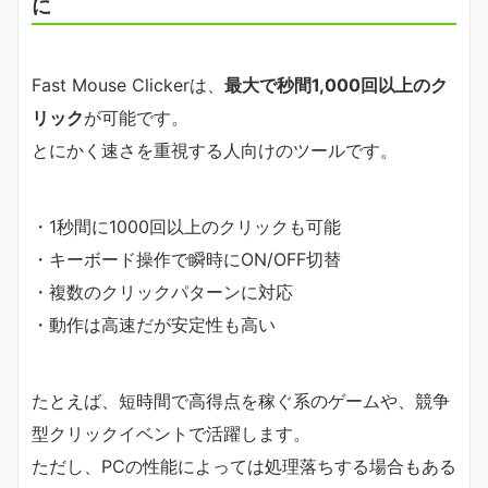
に
Fast Mouse Clickerは、
最大で秒間1,000回以上のク
リック
が可能です。
とにかく速さを重視する人向けのツールです。
・1秒間に1000回以上のクリックも可能
・キーボード操作で瞬時にON/OFF切替
・複数のクリックパターンに対応
・動作は高速だが安定性も高い
たとえば、短時間で高得点を稼ぐ系のゲームや、競争
型クリックイベントで活躍します。
ただし、PCの性能によっては処理落ちする場合もある