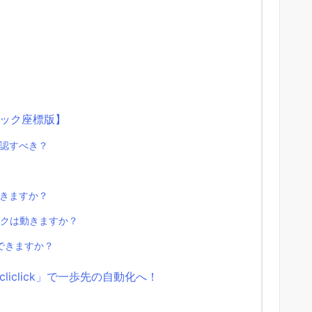
リック座標版】
を確認すべき？
できますか？
ックは動きますか？
はできますか？
iclick」で一歩先の自動化へ！