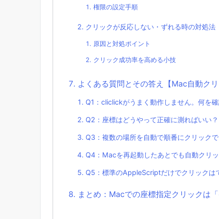
権限の設定手順
クリックが反応しない・ずれる時の対処法
原因と対処ポイント
クリック成功率を高める小技
よくある質問とその答え【Mac自動ク
Q1：cliclickがうまく動作しません。何
Q2：座標はどうやって正確に測ればいい？
Q3：複数の場所を自動で順番にクリック
Q4：Macを再起動したあとでも自動クリ
Q5：標準のAppleScriptだけでクリック
まとめ：Macでの座標指定クリックは「cl