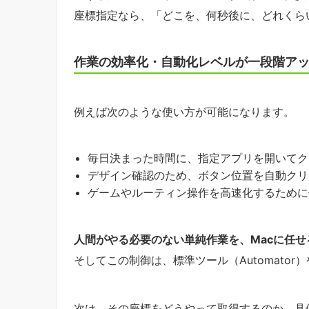
座標指定なら、「どこを、何秒後に、どれくら
作業の効率化・自動化レベルが一段階ア
例えば次のような使い方が可能になります。
毎日決まった時間に、指定アプリを開いてク
デザイン確認のため、ボタン位置を自動クリ
ゲームやルーティン操作を高速化するために
人間がやる必要のない単純作業を、Macに任せ
そしてこの制御は、標準ツール（Automator）
次は、その座標をどうやって取得するのか、具