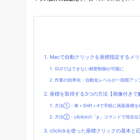
Macで自動クリックを座標指定するメ
GUIではできない精密制御が可能に
作業の効率化・自動化レベルが一段階アッ
座標を取得する3つの方法【画像付きで
方法①：⌘＋Shift＋4で手軽に画面座標を
方法②：cliclickの「p」コマンドで現在
cliclickを使った座標クリックの基本と