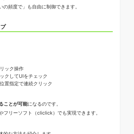
いの頻度で」も自由に制御できます。
ップ
リック操作
ックしてUIをチェック
位置指定で連続クリック
ることが可能
になるのです。
やフリーソフト（cliclick）でも実現できます。
体的な方法を紹介します。