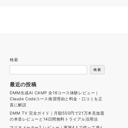
検索
検索
最近の投稿
DMM生成AI CAMP 全16コース体験レビュー｜
Claude Codeコース推奨理由と料金・口コミを正
直に解説
DMM TV 完全ガイド｜月額550円で21万本見放題
の本音レビューと14日間無料トライアル活用法
マリオメーカー2 レビュー｜家族4人で作って遊ん