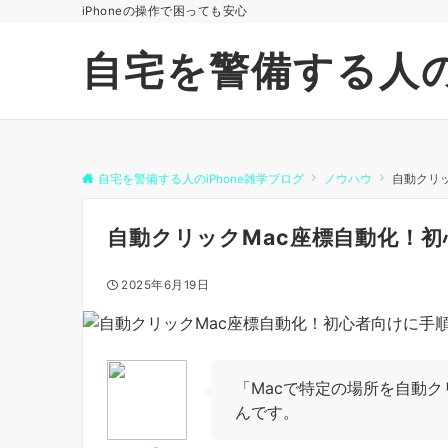
iPhoneの操作で困っても安心
自宅を警備する人の
自宅を警備する人のiPhone雑学ブログ
ノウハウ
自動クリ
自動クリックMac座標自動化！
2025年6月19日
「Macで特定の場所を自動
んです。