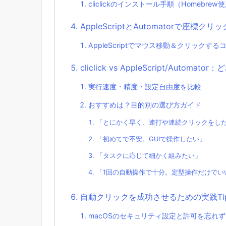
cliclickのインストール手順（Homebrew
AppleScriptとAutomatorで座標
AppleScriptでマウス移動＆クリックする
cliclick vs AppleScript/Autom
実行速度・精度・設定自由度を比較
おすすめは？目的別の選び方ガイド
「とにかく早く、連打や連続クリックをし
「初めてで不安。GUIで操作したい」
「タスクに応じて細かく組みたい」
「1回の自動操作で十分。定型操作だけでい
自動クリックを成功させるための実践Ti
macOSのセキュリティ設定と許可を忘れず