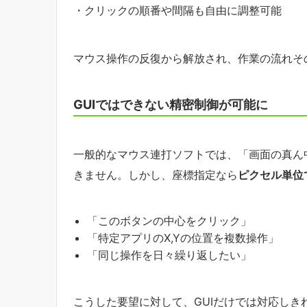
・クリックの順番や間隔も自由に調整可能
マウス操作の反復から解放され、作業の流れそ
GUIではできない精密制御が可能に
一般的なマウス連打ソフトでは、「画面の真ん
きません。しかし、座標指定なら
ピクセル単位
「このボタンの中心をクリック」
「特定アプリのX,Yの位置を複数操作」
「同じ操作を日々繰り返したい」
こうした要望に対して、GUIだけでは対応しき