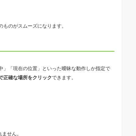
のものがスムーズになります。
中」「現在の位置」といった曖昧な動作しか指定で
で正確な場所をクリック
できます。
れません。