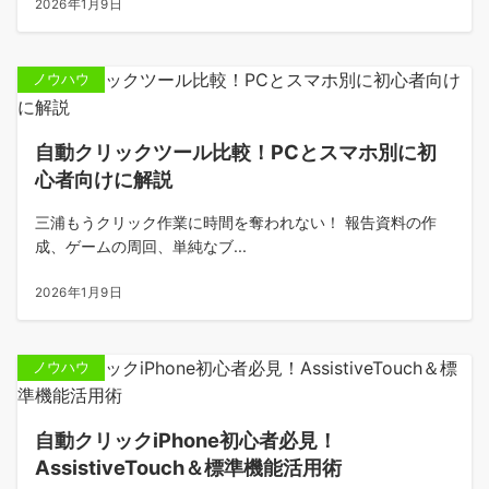
2026年1月9日
ノウハウ
自動クリックツール比較！PCとスマホ別に初
心者向けに解説
三浦もうクリック作業に時間を奪われない！ 報告資料の作
成、ゲームの周回、単純なブ...
2026年1月9日
ノウハウ
自動クリックiPhone初心者必見！
AssistiveTouch＆標準機能活用術