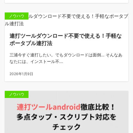
ノウハウ
連打ツールダウンロード不要で使える！手軽な
ポータブル連打法
三浦今すぐ連打したい。でもダウンロードは面倒… そんなあ
なたには、インストール不...
2026年1月9日
ノウハウ