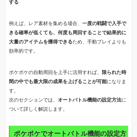
する
例えば、レア素材を集める場合、
一度の戦闘で入手で
きる確率が低くても、何度も周回することで結果的に
大量のアイテムを獲得できる
ため、手動プレイよりも
効率的です。
ポケポケの自動周回を上手に活用すれば、
限られた時
間の中でも最大限の成果を上げることが可能
になりま
す。
次のセクションでは、
オートバトル機能の設定方法
に
ついて詳しく解説します。
ポケポケでオートバトル機能の設定方