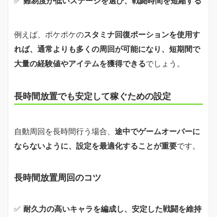
✅
難易度が低いステージを選び、戦闘時間を短縮する
例えば、ポケポケの
スタミナ回復ポーションを使用す
れば、通常よりも多くの周回が可能になり、短期間で
大量の経験値やアイテムを獲得できる
でしょう。
長時間放置でも安定して稼ぐための設定
自動周回を長時間行う場合、
途中でゲームオーバーに
ならないように、設定を最適化することが重要
です。
長時間放置周回のコツ
✅
耐久力の高いキャラを編成し、安定した戦闘を維持