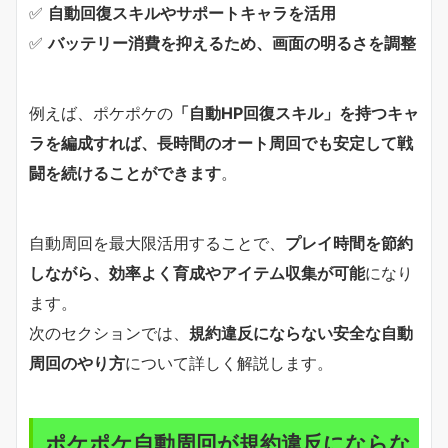
✅
自動回復スキルやサポートキャラを活用
✅
バッテリー消費を抑えるため、画面の明るさを調整
例えば、ポケポケの
「自動HP回復スキル」を持つキャ
ラを編成すれば、長時間のオート周回でも安定して戦
闘を続けることができます
。
自動周回を最大限活用することで、
プレイ時間を節約
しながら、効率よく育成やアイテム収集が可能
になり
ます。
次のセクションでは、
規約違反にならない安全な自動
周回のやり方
について詳しく解説します。
ポケポケ自動周回が規約違反にならな