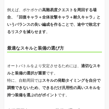
例えば、ポケポケの
高難易度クエストを周回する場
合、「回復キャラ＋全体攻撃キャラ＋耐久キャラ」と
いうバランスの良い編成を作ることで、途中で敗北す
るリスクを減らせます
。
最適なスキルと装備の選び方
オートバトルをより安定させるためには、
適切なスキ
ルと装備の選択が重要
です。
特に、自動周回では
スキルの発動タイミングを自分で
調整できないため、できるだけ汎用性の高いスキルを
持つ装備を選ぶのがポイント
です。