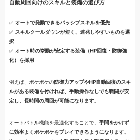
自動周回向けのスキルと装備の選び方
✅
オートで発動できるパッシブスキルを優先
✅
スキルクールダウンが短く、連発しやすいものを選
択
✅
オート時の挙動が安定する装備（HP回復・防御強
化）を採用
例えば、ポケポケの
防御力アップやHP自動回復のスキ
ルがある装備を付ければ、手動操作なしでも戦闘が安
定し、長時間の周回が可能になります
。
オートバトル機能を最適化することで、
手間をかけず
に効率よくポケポケをプレイできるようになります
。