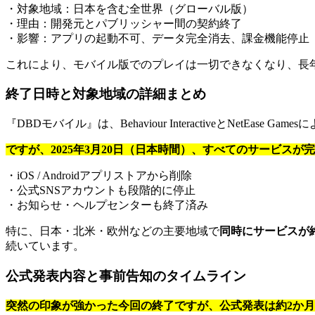
・対象地域：日本を含む全世界（グローバル版）
・理由：開発元とパブリッシャー間の契約終了
・影響：アプリの起動不可、データ完全消去、課金機能停止
これにより、モバイル版でのプレイは一切できなくなり、長
終了日時と対象地域の詳細まとめ
『DBDモバイル』は、Behaviour InteractiveとNetE
ですが、2025年3月20日（日本時間）、すべてのサービスが
・iOS / Androidアプリストアから削除
・公式SNSアカウントも段階的に停止
・お知らせ・ヘルプセンターも終了済み
特に、日本・北米・欧州などの主要地域で
同時にサービスが
続いています。
公式発表内容と事前告知のタイムライン
突然の印象が強かった今回の終了ですが、公式発表は約2か月前