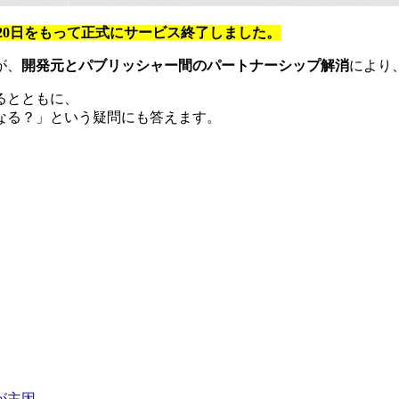
025年3月20日をもって正式にサービス終了しました。
が、
開発元とパブリッシャー間のパートナーシップ解消
により
るとともに、
なる？」という疑問にも答えます。
が主因