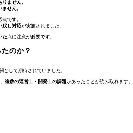
ありません。
いません。
形式です。
い戻し対応
が実施されました。
いた
点に注意が必要です。
ったのか？
バイル展開として期待されていました。
は、
複数の運営上・開発上の課題
があったことが読み取れます。