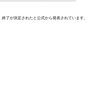
、終了が決定されたと公式から発表されています。