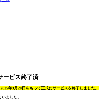
でサービス終了済
le』は、2025年3月20日をもって正式にサービスを終了しました。
ていました。