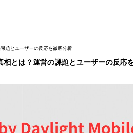
は？運営の課題とユーザーの反応を徹底分析
サービス終了の真相とは？運営の課題とユーザーの反