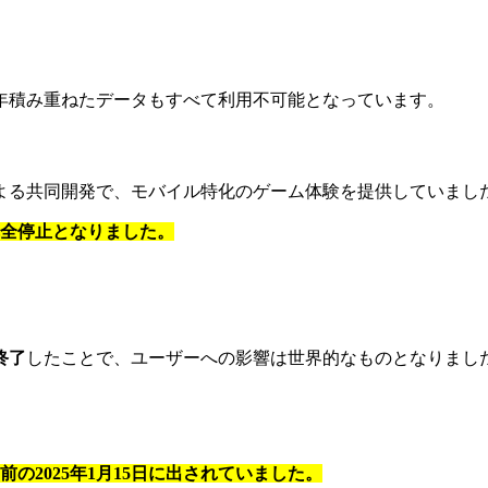
年積み重ねたデータもすべて利用不可能となっています。
ase Gamesによる共同開発で、モバイル特化のゲーム体験を提供していま
完全停止となりました。
終了
したことで、ユーザーへの影響は世界的なものとなりまし
の2025年1月15日に出されていました。