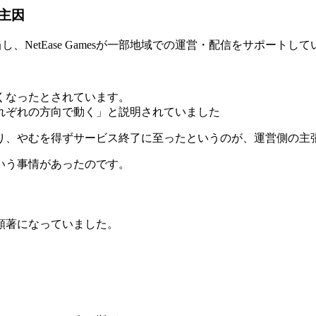
主因
開発を担当し、NetEase Gamesが一部地域での運営・配信をサポートし
くなったとされています。
れぞれの方向で動く」と説明されていました
り、やむを得ずサービス終了に至ったというのが、運営側の主
いう事情があったのです。
顕著になっていました。