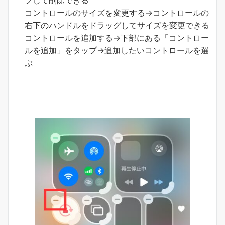
コントロールのサイズを変更する→コントロールの
右下のハンドルをドラッグしてサイズを変更できる
コントロールを追加する→下部にある「コントロー
ルを追加」をタップ→追加したいコントロールを選
ぶ